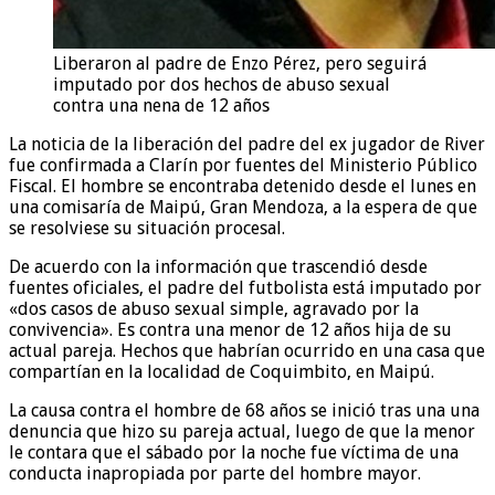
Liberaron al padre de Enzo Pérez, pero seguirá
imputado por dos hechos de abuso sexual
contra una nena de 12 años
La noticia de la liberación del padre del ex jugador de River
fue confirmada a Clarín por fuentes del Ministerio Público
Fiscal. El hombre se encontraba detenido desde el lunes en
una comisaría de Maipú, Gran Mendoza, a la espera de que
se resolviese su situación procesal.
De acuerdo con la información que trascendió desde
fuentes oficiales, el padre del futbolista está imputado por
«dos casos de abuso sexual simple, agravado por la
convivencia». Es contra una menor de 12 años hija de su
actual pareja. Hechos que habrían ocurrido en una casa que
compartían en la localidad de Coquimbito, en Maipú.
La causa contra el hombre de 68 años se inició tras una una
denuncia que hizo su pareja actual, luego de que la menor
le contara que el sábado por la noche fue víctima de una
conducta inapropiada por parte del hombre mayor.