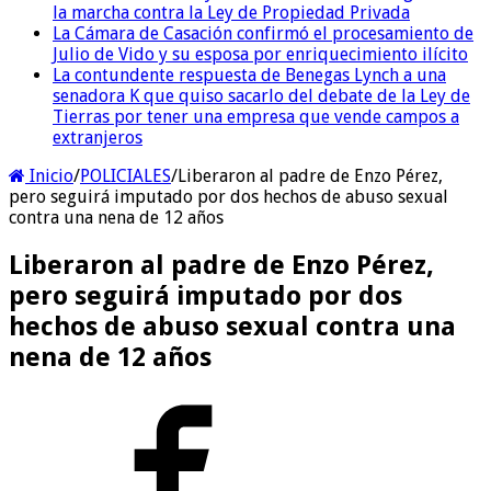
la marcha contra la Ley de Propiedad Privada
La Cámara de Casación confirmó el procesamiento de
Julio de Vido y su esposa por enriquecimiento ilícito
La contundente respuesta de Benegas Lynch a una
senadora K que quiso sacarlo del debate de la Ley de
Tierras por tener una empresa que vende campos a
extranjeros
Inicio
/
POLICIALES
/
Liberaron al padre de Enzo Pérez,
pero seguirá imputado por dos hechos de abuso sexual
contra una nena de 12 años
Liberaron al padre de Enzo Pérez,
pero seguirá imputado por dos
hechos de abuso sexual contra una
nena de 12 años