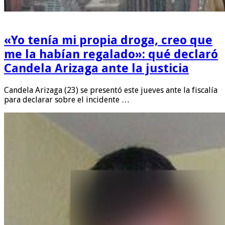
«Yo tenía mi propia droga, creo que
me la habían regalado»: qué declaró
Candela Arizaga ante la justicia
Candela Arizaga (23) se presentó este jueves ante la fiscalía
para declarar sobre el incidente …