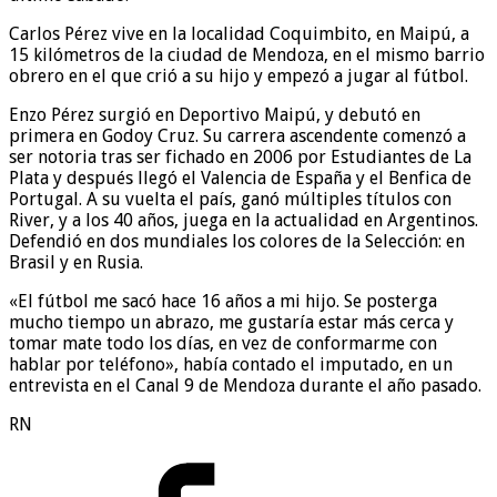
Carlos Pérez vive en la localidad Coquimbito, en Maipú, a
15 kilómetros de la ciudad de Mendoza, en el mismo barrio
obrero en el que crió a su hijo y empezó a jugar al fútbol.
Enzo Pérez surgió en Deportivo Maipú, y debutó en
primera en Godoy Cruz. Su carrera ascendente comenzó a
ser notoria tras ser fichado en 2006 por Estudiantes de La
Plata y después llegó el Valencia de España y el Benfica de
Portugal. A su vuelta el país, ganó múltiples títulos con
River, y a los 40 años, juega en la actualidad en Argentinos.
Defendió en dos mundiales los colores de la Selección: en
Brasil y en Rusia.
«El fútbol me sacó hace 16 años a mi hijo. Se posterga
mucho tiempo un abrazo, me gustaría estar más cerca y
tomar mate todo los días, en vez de conformarme con
hablar por teléfono», había contado el imputado, en un
entrevista en el Canal 9 de Mendoza durante el año pasado.
RN