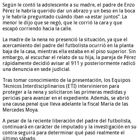
Según le contó la adolescente a su madre, el padre de Enzo
Pérez le habría querido dar un abrazo y un beso en la boca
y le habría preguntado cuándo iban «a estar juntos”. La
menor le dijo que se negó, que le corrió la cara y que
escapó corriendo hacia la calle.
La madre de la nena no presenció la situación, ya que el
acercamiento del padre del futbolista ocurrió en la planta
baja de la casa, mientras ella estaba en el piso superior. Sin
embargo, al escuchar el relato de su hija, la pareja de Pérez
rápidamente decidió avisar al 911 y posteriormente radicó
una denuncia en sede judicial.
Tras tomar conocimiento de la presentación, los Equipos
Técnicos Interdisciplinarios (ETI) intervinieron para
proteger a la nena y solicitaron las primeras medidas y
pericias para avanzar en el expediente. Además, se abrió
una causa penal que lleva adelante la fiscal María de las
Mercedes Moya.
A pesar de la reciente liberación del padre del futbolista,
continuará en carácter de imputado y la investigación en su
contra seguirá para determinar qué pasó realmente el
último sábado.