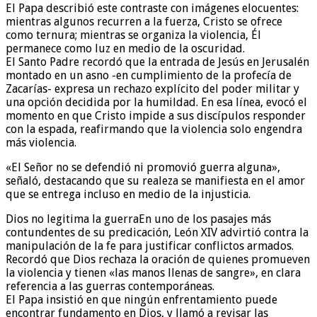
El Papa describió este contraste con imágenes elocuentes:
mientras algunos recurren a la fuerza, Cristo se ofrece
como ternura; mientras se organiza la violencia, Él
permanece como luz en medio de la oscuridad.
El Santo Padre recordó que la entrada de Jesús en Jerusalén
montado en un asno -en cumplimiento de la profecía de
Zacarías- expresa un rechazo explícito del poder militar y
una opción decidida por la humildad. En esa línea, evocó el
momento en que Cristo impide a sus discípulos responder
con la espada, reafirmando que la violencia solo engendra
más violencia.
«El Señor no se defendió ni promovió guerra alguna»,
señaló, destacando que su realeza se manifiesta en el amor
que se entrega incluso en medio de la injusticia.
Dios no legitima la guerraEn uno de los pasajes más
contundentes de su predicación, León XIV advirtió contra la
manipulación de la fe para justificar conflictos armados.
Recordó que Dios rechaza la oración de quienes promueven
la violencia y tienen «las manos llenas de sangre», en clara
referencia a las guerras contemporáneas.
El Papa insistió en que ningún enfrentamiento puede
encontrar fundamento en Dios, y llamó a revisar las