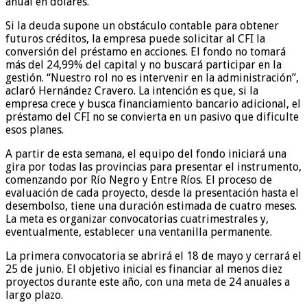
anual en dólares.
Si la deuda supone un obstáculo contable para obtener
futuros créditos, la empresa puede solicitar al CFI la
conversión del préstamo en acciones. El fondo no tomará
más del 24,99% del capital y no buscará participar en la
gestión. “Nuestro rol no es intervenir en la administración”,
aclaró Hernández Cravero. La intención es que, si la
empresa crece y busca financiamiento bancario adicional, el
préstamo del CFI no se convierta en un pasivo que dificulte
esos planes.
A partir de esta semana, el equipo del fondo iniciará una
gira por todas las provincias para presentar el instrumento,
comenzando por Río Negro y Entre Ríos. El proceso de
evaluación de cada proyecto, desde la presentación hasta el
desembolso, tiene una duración estimada de cuatro meses.
La meta es organizar convocatorias cuatrimestrales y,
eventualmente, establecer una ventanilla permanente.
La primera convocatoria se abrirá el 18 de mayo y cerrará el
25 de junio. El objetivo inicial es financiar al menos diez
proyectos durante este año, con una meta de 24 anuales a
largo plazo.