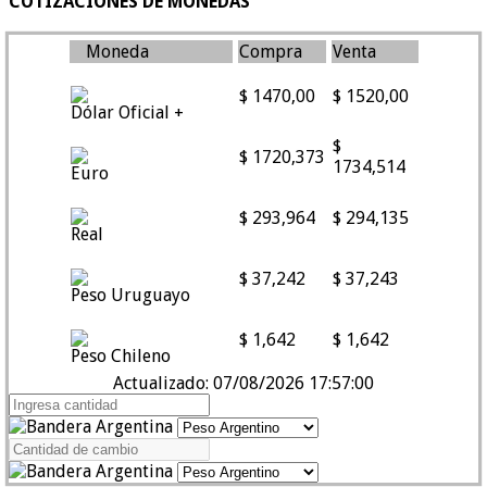
COTIZACIONES DE MONEDAS
Moneda
Compra
Venta
$ 1470,00
$ 1520,00
Dólar Oficial +
$
$ 1720,373
1734,514
Euro
$ 293,964
$ 294,135
Real
$ 37,242
$ 37,243
Peso Uruguayo
$ 1,642
$ 1,642
Peso Chileno
Actualizado: 07/08/2026 17:57:00