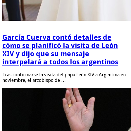
García Cuerva contó detalles de
cómo se planificó la visita de León
XIV y dijo que su mensaje
interpelará a todos los argentinos
Tras confirmarse la visita del papa León XIV a Argentina en
noviembre, el arzobispo de …