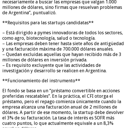
necesariamente a buscar las empresas que valgan 1.000
millones de dólares, sino firmas que resuelvan problemas
de Argentina”, puntualizó.
**Requisitos para las startups candidatas**
– Está dirigido a pymes innovadoras de todos los sectores,
como agro, biotecnología, salud o tecnología.
– Las empresas deben tener hasta siete años de antigüedad
y una facturación máxima de 700.000 dólares anuales.
– Quedan excluidas aquellas que hayan recibido más de 3
millones de dólares en inversión privada.
– Es requisito excluyente que las actividades de
investigación y desarrollo se realicen en Argentina.
**Funcionamiento del instrumento**
El fondo se basa en un “préstamo convertible en acciones
preferidas rescatables”. En la práctica, el CFI otorga el
préstamo, pero el repago comienza únicamente cuando la
empresa alcanza una facturación anual de 2 millones de
dólares. A partir de ese momento, la startup debe devolver
el 3% de su facturación. La tasa de interés es SOFR más
cuatro puntos, lo que actualmente equivale a un 8,3%