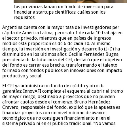
Las provincias lanzan un fondo de inversión para
financiar a startups científicas: cuáles son los
requisitos
Argentina cuenta con la mayor tasa de investigadores per
cápita de América Latina, pero solo 1 de cada 10 trabaja en
el sector privado, mientras que en países de ingresos
medios esta proporción es de 6 de cada 10. Al mismo
tiempo, la inversión en investigación y desarrollo (I+D) ha
disminuido en los últimos años. Cecilia Fernández Bugna,
presidenta de la fiduciaria del CFI, destacó que el objetivo
del fondo es cerrar esa brecha, transformando el talento
formado con fondos públicos en innovaciones con impacto
productivo y social.
El CFI ya administra un fondo de crédito y otro de
garantías; InnovAFI completa el esquema al cubrir el tramo
de mayor riesgo, destinado a proyectos que no pueden
afrontar cuotas desde el comienzo. Bruno Hernández
Cravero, responsable del fondo, explicó que la apuesta es
financiar proyectos con un nivel mínimo de avance
tecnológico que no consiguen financiamiento ni en el
sistema privado ni en el público tradicional. “No vamos