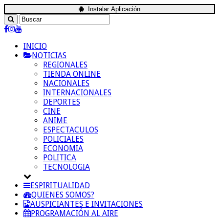
Instalar Aplicación
INICIO
NOTICIAS
REGIONALES
TIENDA ONLINE
NACIONALES
INTERNACIONALES
DEPORTES
CINE
ANIME
ESPECTACULOS
POLICIALES
ECONOMIA
POLITICA
TECNOLOGIA
ESPIRITUALIDAD
QUIENES SOMOS?
AUSPICIANTES E INVITACIONES
PROGRAMACIÓN AL AIRE