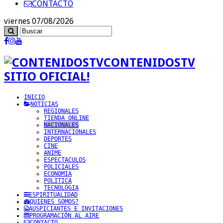
CONTACTO
viernes 07/08/2026
CONTENIDOSTV
SITIO OFICIAL!
INICIO
NOTICIAS
REGIONALES
TIENDA ONLINE
NACIONALES
INTERNACIONALES
DEPORTES
CINE
ANIME
ESPECTACULOS
POLICIALES
ECONOMIA
POLITICA
TECNOLOGIA
ESPIRITUALIDAD
QUIENES SOMOS?
AUSPICIANTES E INVITACIONES
PROGRAMACIÓN AL AIRE
CONTACTO