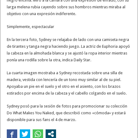
negro encima. Miró a la cámara con una expresión de enfado, con su
larga melena rubia cayendo sobre sus hombros mientras miraba al
objetivo con una expresión indiferente.
Simplemente, espectacular
En la tercera foto, Sydney se relajaba de lado con una camiseta negra
de tirantes y tanga negra haciendo juego. La actriz de Euphoria apoyó
la cabeza en la almohada blanca y se ajustó la ropa interior mientras
ponía una rodilla sobre la otra, indica Daily Star.
La cuarta imagen mostraba a Sydney recostada sobre una silla de
madera, vestida con lencería de un tono muy similar al de su piel.
Apoyaba un pie en el suelo y el otro en el asiento, con los brazos
estirados por encima de la cabeza y el cabello colgando en el suelo.
Sydney posó para la sesión de fotos para promocionar su colección
Do What Makes You Naked, que describió como «cómoda» y estará
disponible para sus fans el 4 de marzo.