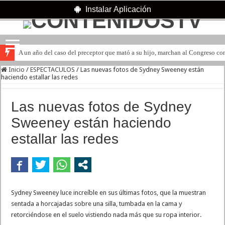
Instalar Aplicación
A un año del caso del preceptor que mató a su hijo, marchan al Congreso cont
Inicio
/
ESPECTACULOS
/
Las nuevas fotos de Sydney Sweeney están
haciendo estallar las redes
Las nuevas fotos de Sydney
Sweeney están haciendo
estallar las redes
Sydney Sweeney luce increíble en sus últimas fotos, que la muestran
sentada a horcajadas sobre una silla, tumbada en la cama y
retorciéndose en el suelo vistiendo nada más que su ropa interior.