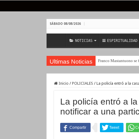
SÁBADO 08/08/2026
NOTICIAS
ESPIRITUALIDAD
Ultimas Noticias
Franco Mastantuono se fu
Inicio
/
POLICIALES
/
La policía entró a la ca
La policía entró a 
notificar a una part