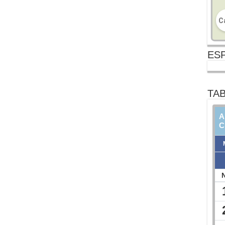
ESP
TAB