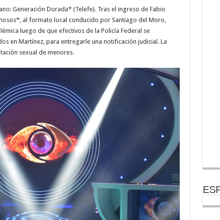
no: Generación Dorada* (Telefe). Tras el ingreso de Fabio
amosos*, al formato local conducido por Santiago del Moro,
olémica luego de que efectivos de la Policía Federal se
os en Martínez, para entregarle una notificación judicial. La
otación sexual de menores.
ESP