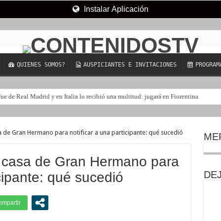
Instalar Aplicación
QUIENES SOMOS?
AUSPICIANTES E INVITACIONES
PROGRAM
e de Real Madrid y en Italia lo recibió una multitud: jugará en Fiorentina
sa de Gran Hermano para notificar a una participante: qué sucedió
ME
la casa de Gran Hermano para
DE
icipante: qué sucedió