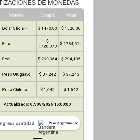
TIZACIONES DE MONEDAS
Moneda
Compra
Venta
Dólar Oficial +
$ 1470,00
$ 1520,00
$
Euro
$ 1734,514
1720,373
Real
$ 293,964
$ 294,135
Peso Uruguayo
$ 37,242
$ 37,243
Peso Chileno
$ 1,642
$ 1,642
Actualizado: 07/08/2026 15:00:00