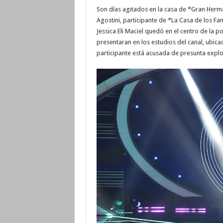
Son días agitados en la casa de *Gran Herma
Agostini, participante de *La Casa de los F
Jessica Eli Maciel quedó en el centro de la p
presentaran en los estudios del canal, ubicad
participante está acusada de presunta expl