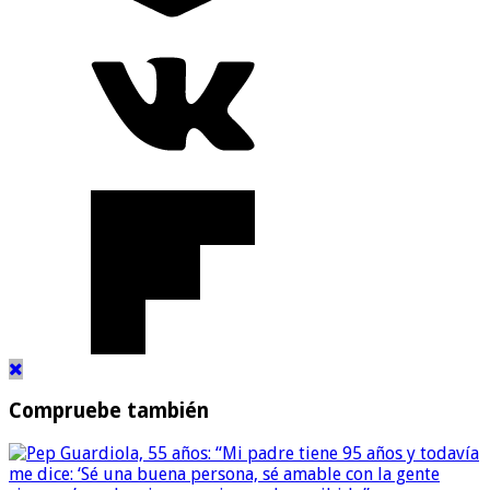
Compruebe también