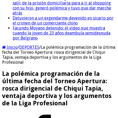
salir de la prisión domiciliaria para a ir al shopping
con su hijo, generó polémica y tuvo que dar marcha
atrás
Detuvieron a un exgendarme devenido en sicario por
el crimen de un comerciante chino
Facundo Moyano detenido: el video que muestra
cuando la joven de 23 años deambula semidesnuda
por Belgrano
Inicio
/
DEPORTES
/
La polémica programación de la última
fecha del Torneo Apertura: rosca dirigencial de Chiqui
Tapia, ventaja deportiva y los argumentos de la Liga
Profesional
La polémica programación de la
última fecha del Torneo Apertura:
rosca dirigencial de Chiqui Tapia,
ventaja deportiva y los argumentos
de la Liga Profesional