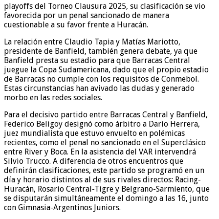
playoffs del Torneo Clausura 2025, su clasificación se vio
favorecida por un penal sancionado de manera
cuestionable a su favor frente a Huracán.
La relación entre Claudio Tapia y Matías Mariotto,
presidente de Banfield, también genera debate, ya que
Banfield presta su estadio para que Barracas Central
juegue la Copa Sudamericana, dado que el propio estadio
de Barracas no cumple con los requisitos de Conmebol.
Estas circunstancias han avivado las dudas y generado
morbo en las redes sociales.
Para el decisivo partido entre Barracas Central y Banfield,
Federico Beligoy designó como árbitro a Darío Herrera,
juez mundialista que estuvo envuelto en polémicas
recientes, como el penal no sancionado en el Superclásico
entre River y Boca. En la asistencia del VAR intervendrá
Silvio Trucco. A diferencia de otros encuentros que
definirán clasificaciones, este partido se programó en un
día y horario distintos al de sus rivales directos: Racing-
Huracán, Rosario Central-Tigre y Belgrano-Sarmiento, que
se disputarán simultáneamente el domingo a las 16, junto
con Gimnasia-Argentinos Juniors.