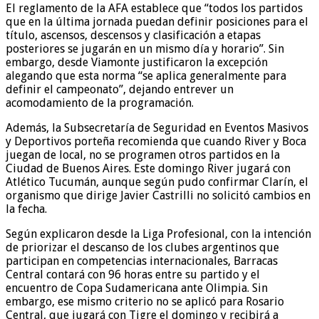
El reglamento de la AFA establece que “todos los partidos
que en la última jornada puedan definir posiciones para el
título, ascensos, descensos y clasificación a etapas
posteriores se jugarán en un mismo día y horario”. Sin
embargo, desde Viamonte justificaron la excepción
alegando que esta norma “se aplica generalmente para
definir el campeonato”, dejando entrever un
acomodamiento de la programación.
Además, la Subsecretaría de Seguridad en Eventos Masivos
y Deportivos porteña recomienda que cuando River y Boca
juegan de local, no se programen otros partidos en la
Ciudad de Buenos Aires. Este domingo River jugará con
Atlético Tucumán, aunque según pudo confirmar Clarín, el
organismo que dirige Javier Castrilli no solicitó cambios en
la fecha.
Según explicaron desde la Liga Profesional, con la intención
de priorizar el descanso de los clubes argentinos que
participan en competencias internacionales, Barracas
Central contará con 96 horas entre su partido y el
encuentro de Copa Sudamericana ante Olimpia. Sin
embargo, ese mismo criterio no se aplicó para Rosario
Central, que jugará con Tigre el domingo y recibirá a