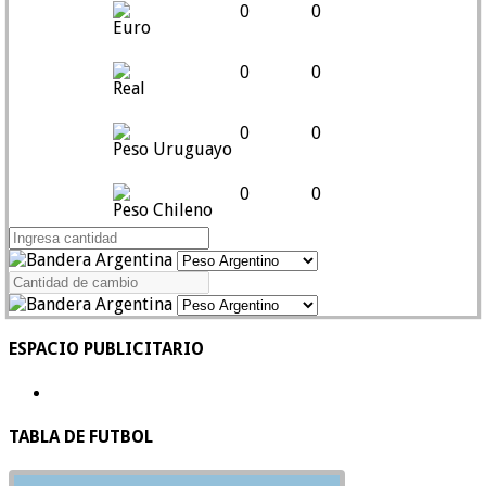
0
0
Euro
0
0
Real
0
0
Peso Uruguayo
0
0
Peso Chileno
ESPACIO PUBLICITARIO
TABLA DE FUTBOL