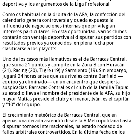
Como es habitual en la órbita de la AFA, la confección del
calendario genera controversia y queda expuesta la
influencia de negociaciones internas que privilegian
intereses particulares. En esta oportunidad, varios clubes
contarán con ventaja deportiva al disputar sus partidos con
resultados previos ya conocidos, en plena lucha por
clasificarse a los playoffs.
Uno de los casos más llamativos es el de Barracas Central,
que suma 21 puntos y compite en la Zona B con Huracán
(21), Racing (20), Tigre (19) y Sarmiento (19). Sin embargo,
jugará 24 horas antes que sus rivales contra Banfield —
equipo ya eliminado— en un encuentro que despierta
suspicacias. Barracas Central es el club de la familia Tapia:
su estadio lleva el nombre del presidente de la AFA, su hijo
mayor Matías preside el club y el menor, Iván, es el capitán
y “10” del equipo.
El crecimiento meteórico de Barracas Central, que en
apenas una década ascendió desde la B Metropolitana hasta
disputar torneos internacionales, ha estado rodeado de
fallos arbitrales controvertidos. En la última fecha de los