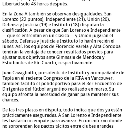
Libertad solo 48 horas después.
En la Zona A también se observan desigualdades. San
Lorenzo (22 puntos), Independiente (21), Unión (20),
Defensa y Justicia (19) e Instituto (18) disputan la
clasificación. A pesar de que San Lorenzo e Independiente
—que se enfrentan en un clásico— y Unión jugarán el
sábado, Defensa y Justicia e Instituto lo harán recién el
lunes. Así, los equipos de Florencio Varela y Alta Córdoba
tendrán la ventaja de conocer resultados previos para
ajustar sus objetivos ante Gimnasia de Mendoza y
Estudiantes de Río Cuarto, respectivamente.
Juan Cavagliatto, presidente de Instituto y acompañante de
Tapia en el reciente Congreso de la FIFA en Vancouver,
también facilitó el polideportivo para el 3er Encuentro de
Dirigentes del fútbol argentino realizado en marzo. Su
equipo afronta la necesidad de ganar para mantener sus
chances.
De las tres plazas en disputa, todo indica que dos ya están
prácticamente aseguradas. A San Lorenzo e Independiente
les bastaría un empate para avanzar. En un entorno donde
no sorprenden los pactos tácitos entre clubes grandes,