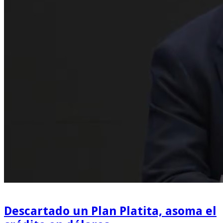
Descartado un Plan Platita, asoma el