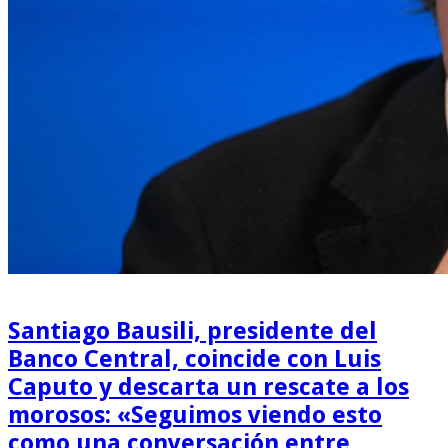
Santiago Bausili, presidente del
Banco Central, coincide con Luis
Caputo y descarta un rescate a los
morosos: «Seguimos viendo esto
como una conversación entre