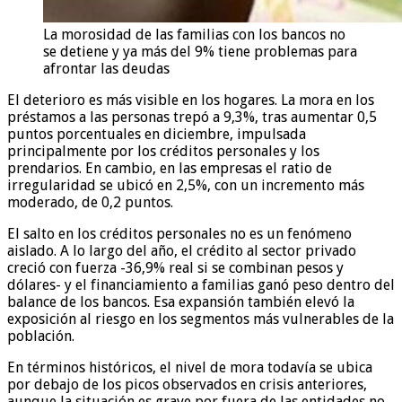
La morosidad de las familias con los bancos no
se detiene y ya más del 9% tiene problemas para
afrontar las deudas
El deterioro es más visible en los hogares. La mora en los
préstamos a las personas trepó a 9,3%, tras aumentar 0,5
puntos porcentuales en diciembre, impulsada
principalmente por los créditos personales y los
prendarios. En cambio, en las empresas el ratio de
irregularidad se ubicó en 2,5%, con un incremento más
moderado, de 0,2 puntos.
El salto en los créditos personales no es un fenómeno
aislado. A lo largo del año, el crédito al sector privado
creció con fuerza -36,9% real si se combinan pesos y
dólares- y el financiamiento a familias ganó peso dentro del
balance de los bancos. Esa expansión también elevó la
exposición al riesgo en los segmentos más vulnerables de la
población.
En términos históricos, el nivel de mora todavía se ubica
por debajo de los picos observados en crisis anteriores,
aunque la situación es grave por fuera de las entidades no