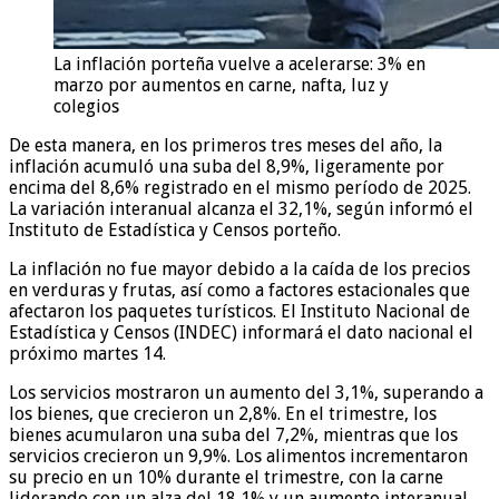
La inflación porteña vuelve a acelerarse: 3% en
marzo por aumentos en carne, nafta, luz y
colegios
De esta manera, en los primeros tres meses del año, la
inflación acumuló una suba del 8,9%, ligeramente por
encima del 8,6% registrado en el mismo período de 2025.
La variación interanual alcanza el 32,1%, según informó el
Instituto de Estadística y Censos porteño.
La inflación no fue mayor debido a la caída de los precios
en verduras y frutas, así como a factores estacionales que
afectaron los paquetes turísticos. El Instituto Nacional de
Estadística y Censos (INDEC) informará el dato nacional el
próximo martes 14.
Los servicios mostraron un aumento del 3,1%, superando a
los bienes, que crecieron un 2,8%. En el trimestre, los
bienes acumularon una suba del 7,2%, mientras que los
servicios crecieron un 9,9%. Los alimentos incrementaron
su precio en un 10% durante el trimestre, con la carne
liderando con un alza del 18,1% y un aumento interanual