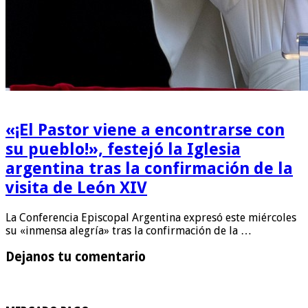
«¡El Pastor viene a encontrarse con
su pueblo!», festejó la Iglesia
argentina tras la confirmación de la
visita de León XIV
La Conferencia Episcopal Argentina expresó este miércoles
su «inmensa alegría» tras la confirmación de la …
Dejanos tu comentario