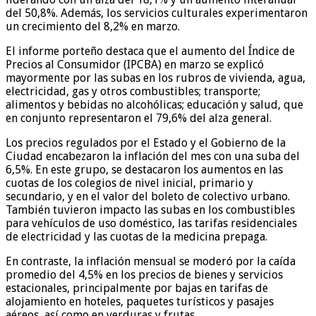
del 50,8%. Además, los servicios culturales experimentaron
un crecimiento del 8,2% en marzo.
El informe porteño destaca que el aumento del Índice de
Precios al Consumidor (IPCBA) en marzo se explicó
mayormente por las subas en los rubros de vivienda, agua,
electricidad, gas y otros combustibles; transporte;
alimentos y bebidas no alcohólicas; educación y salud, que
en conjunto representaron el 79,6% del alza general.
Los precios regulados por el Estado y el Gobierno de la
Ciudad encabezaron la inflación del mes con una suba del
6,5%. En este grupo, se destacaron los aumentos en las
cuotas de los colegios de nivel inicial, primario y
secundario, y en el valor del boleto de colectivo urbano.
También tuvieron impacto las subas en los combustibles
para vehículos de uso doméstico, las tarifas residenciales
de electricidad y las cuotas de la medicina prepaga.
En contraste, la inflación mensual se moderó por la caída
promedio del 4,5% en los precios de bienes y servicios
estacionales, principalmente por bajas en tarifas de
alojamiento en hoteles, paquetes turísticos y pasajes
aéreos, así como en verduras y frutas.