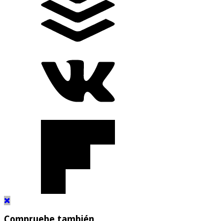
Compruebe también