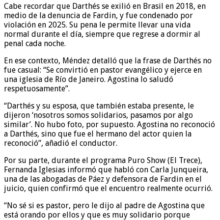
Cabe recordar que Darthés se exilió en Brasil en 2018, en
medio de la denuncia de Fardin, y fue condenado por
violación en 2025. Su pena le permite llevar una vida
normal durante el día, siempre que regrese a dormir al
penal cada noche.
En ese contexto, Méndez detalló que la frase de Darthés no
fue casual: “Se convirtió en pastor evangélico y ejerce en
una iglesia de Río de Janeiro. Agostina lo saludó
respetuosamente”.
“Darthés y su esposa, que también estaba presente, le
dijeron ‘nosotros somos solidarios, pasamos por algo
similar’. No hubo foto, por supuesto. Agostina no reconoció
a Darthés, sino que fue el hermano del actor quien la
reconoció”, añadió el conductor.
Por su parte, durante el programa Puro Show (El Trece),
Fernanda Iglesias informó que habló con Carla Junqueira,
una de las abogadas de Páez y defensora de Fardin en el
juicio, quien confirmó que el encuentro realmente ocurrió.
“No sé si es pastor, pero le dijo al padre de Agostina que
está orando por ellos y que es muy solidario porque