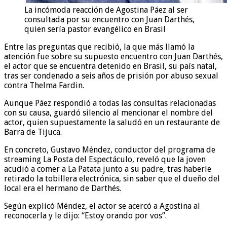
La incómoda reacción de Agostina Páez al ser
consultada por su encuentro con Juan Darthés,
quien sería pastor evangélico en Brasil
Entre las preguntas que recibió, la que más llamó la
atención fue sobre su supuesto encuentro con Juan Darthés,
el actor que se encuentra detenido en Brasil, su país natal,
tras ser condenado a seis años de prisión por abuso sexual
contra Thelma Fardin.
Aunque Páez respondió a todas las consultas relacionadas
con su causa, guardó silencio al mencionar el nombre del
actor, quien supuestamente la saludó en un restaurante de
Barra de Tijuca.
En concreto, Gustavo Méndez, conductor del programa de
streaming La Posta del Espectáculo, reveló que la joven
acudió a comer a La Patata junto a su padre, tras haberle
retirado la tobillera electrónica, sin saber que el dueño del
local era el hermano de Darthés.
Según explicó Méndez, el actor se acercó a Agostina al
reconocerla y le dijo: “Estoy orando por vos”.