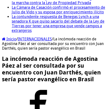
la marcha contra la Ley de Propiedad Privada
La Cámara de Casación confirmó el procesamiento de
Julio de Vido y su esposa por enriquecimiento ilícito
La contundente respuesta de Benegas Lynch a una
senadora K que quiso sacarlo del debate de la Ley de
Tierras por tener una empresa que vende campos a
extranjeros
Inicio
/
INTERNACIONALES
/
La incómoda reacción de
Agostina Páez al ser consultada por su encuentro con Juan
Darthés, quien sería pastor evangélico en Brasil
La incómoda reacción de Agostina
Páez al ser consultada por su
encuentro con Juan Darthés, quien
sería pastor evangélico en Brasil