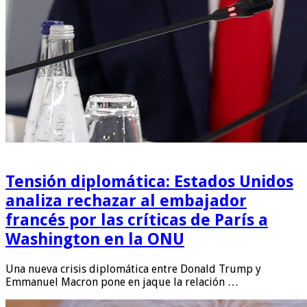
Tensión diplomática: Estados Unidos
analiza rechazar al embajador
francés por las críticas de París a
Washington en la ONU
Una nueva crisis diplomática entre Donald Trump y
Emmanuel Macron pone en jaque la relación …