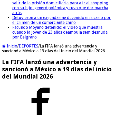
salir de la prisión domiciliaria para a ir al shopping
con su hijo, generó polémica y tuvo que dar marcha
atrás
Detuvieron a un exgendarme devenido en sicario por
el crimen de un comerciante chino
Facundo Moyano detenido: el video que muestra
cuando la joven de 23 años deambula semidesnuda
por Belgrano
Inicio
/
DEPORTES
/
La FIFA lanzó una advertencia y
sancionó a México a 19 días del inicio del Mundial 2026
La FIFA lanzó una advertencia y
sancionó a México a 19 días del inicio
del Mundial 2026