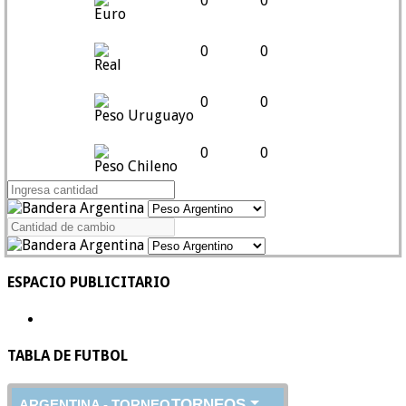
0
0
Euro
0
0
Real
0
0
Peso Uruguayo
0
0
Peso Chileno
ESPACIO PUBLICITARIO
TABLA DE FUTBOL