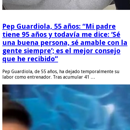
Pep Guardiola, 55 años: “Mi padre
tiene 95 años y todavía me dice: ‘Sé
una buena persona, sé amable con la
gente siempre’; es el mejor consejo
que he recibido”
Pep Guardiola, de 55 años, ha dejado temporalmente su
labor como entrenador. Tras acumular 41 …