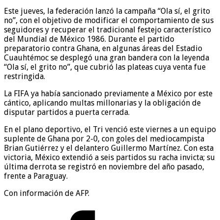
Este jueves, la federación lanzó la campaña “Ola sí, el grito
no”, con el objetivo de modificar el comportamiento de sus
seguidores y recuperar el tradicional festejo característico
del Mundial de México 1986. Durante el partido
preparatorio contra Ghana, en algunas áreas del Estadio
Cuauhtémoc se desplegó una gran bandera con la leyenda
“Ola sí, el grito no”, que cubrió las plateas cuya venta fue
restringida.
La FIFA ya había sancionado previamente a México por este
cántico, aplicando multas millonarias y la obligación de
disputar partidos a puerta cerrada.
En el plano deportivo, el Tri venció este viernes a un equipo
suplente de Ghana por 2-0, con goles del mediocampista
Brian Gutiérrez y el delantero Guillermo Martínez. Con esta
victoria, México extendió a seis partidos su racha invicta; su
última derrota se registró en noviembre del año pasado,
frente a Paraguay.
Con información de AFP.