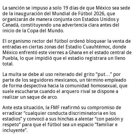
La sanción se impuso a solo 19 días de que México sea sede
de la inauguración del Mundial de Fútbol 2026, que
organizarán de manera conjunta con Estados Unidos y
Canadá, constituyendo una advertencia clara antes del
inicio de la Copa del Mundo.
El organismo rector del fútbol ordenó bloquear la venta de
entradas en ciertas zonas del Estadio Cuauhtémoc, donde
México enfrentó este viernes a Ghana en el estado central de
Puebla, lo que impidió que el estadio registrara un lleno
total.
La multa se debe al uso reiterado del grito “put…” por
parte de los seguidores mexicanos, un término empleado
de forma despectiva hacia la comunidad homosexual, que
suele escucharse cuando el arquero rival se dispone a
realizar un saque de arco.
Ante esta situación, la FMF reafirmó su compromiso de
erradicar “cualquier conducta discriminatoria en los
estadios” y convocó a sus hinchas a alentar “con pasión y
respeto” para que el fútbol sea un espacio “familiar e
incluyente”.