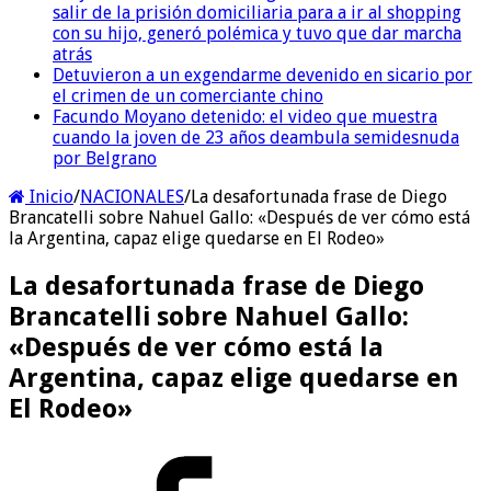
salir de la prisión domiciliaria para a ir al shopping
con su hijo, generó polémica y tuvo que dar marcha
atrás
Detuvieron a un exgendarme devenido en sicario por
el crimen de un comerciante chino
Facundo Moyano detenido: el video que muestra
cuando la joven de 23 años deambula semidesnuda
por Belgrano
Inicio
/
NACIONALES
/
La desafortunada frase de Diego
Brancatelli sobre Nahuel Gallo: «Después de ver cómo está
la Argentina, capaz elige quedarse en El Rodeo»
La desafortunada frase de Diego
Brancatelli sobre Nahuel Gallo:
«Después de ver cómo está la
Argentina, capaz elige quedarse en
El Rodeo»