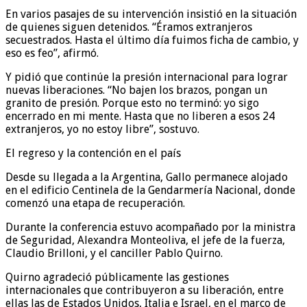
En varios pasajes de su intervención insistió en la situación
de quienes siguen detenidos. “Éramos extranjeros
secuestrados. Hasta el último día fuimos ficha de cambio, y
eso es feo”, afirmó.
Y pidió que continúe la presión internacional para lograr
nuevas liberaciones. “No bajen los brazos, pongan un
granito de presión. Porque esto no terminó: yo sigo
encerrado en mi mente. Hasta que no liberen a esos 24
extranjeros, yo no estoy libre”, sostuvo.
El regreso y la contención en el país
Desde su llegada a la Argentina, Gallo permanece alojado
en el edificio Centinela de la Gendarmería Nacional, donde
comenzó una etapa de recuperación.
Durante la conferencia estuvo acompañado por la ministra
de Seguridad, Alexandra Monteoliva, el jefe de la fuerza,
Claudio Brilloni, y el canciller Pablo Quirno.
Quirno agradeció públicamente las gestiones
internacionales que contribuyeron a su liberación, entre
ellas las de Estados Unidos, Italia e Israel, en el marco de