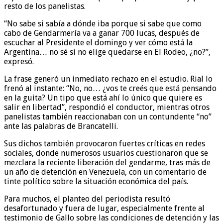
resto de los panelistas.
“No sabe si sabía a dónde iba porque si sabe que como
cabo de Gendarmería va a ganar 700 lucas, después de
escuchar al Presidente el domingo y ver cómo está la
Argentina… no sé si no elige quedarse en El Rodeo, ¿no?”,
expresó.
La frase generó un inmediato rechazo en el estudio. Rial lo
frenó al instante: “No, no… ¿vos te creés que está pensando
en la guita? Un tipo que está ahí lo único que quiere es
salir en libertad”, respondió el conductor, mientras otros
panelistas también reaccionaban con un contundente “no”
ante las palabras de Brancatelli.
Sus dichos también provocaron fuertes críticas en redes
sociales, donde numerosos usuarios cuestionaron que se
mezclara la reciente liberación del gendarme, tras más de
un año de detención en Venezuela, con un comentario de
tinte político sobre la situación económica del país.
Para muchos, el planteo del periodista resultó
desafortunado y fuera de lugar, especialmente frente al
testimonio de Gallo sobre las condiciones de detención y las