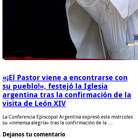
«¡El Pastor viene a encontrarse con
su pueblo!», festejó la Iglesia
argentina tras la confirmación de la
visita de León XIV
La Conferencia Episcopal Argentina expresó este miércoles
su «inmensa alegría» tras la confirmación de la …
Dejanos tu comentario