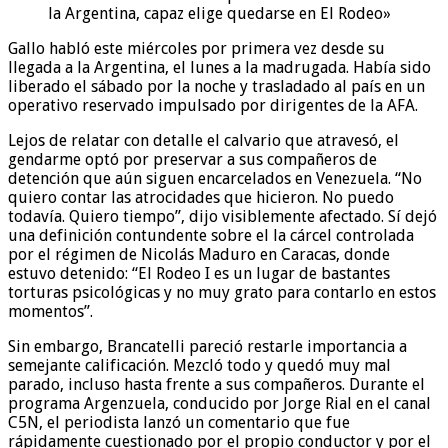
la Argentina, capaz elige quedarse en El Rodeo»
Gallo habló este miércoles por primera vez desde su
llegada a la Argentina, el lunes a la madrugada. Había sido
liberado el sábado por la noche y trasladado al país en un
operativo reservado impulsado por dirigentes de la AFA.
Lejos de relatar con detalle el calvario que atravesó, el
gendarme optó por preservar a sus compañeros de
detención que aún siguen encarcelados en Venezuela. “No
quiero contar las atrocidades que hicieron. No puedo
todavía. Quiero tiempo”, dijo visiblemente afectado. Sí dejó
una definición contundente sobre el la cárcel controlada
por el régimen de Nicolás Maduro en Caracas, donde
estuvo detenido: “El Rodeo I es un lugar de bastantes
torturas psicológicas y no muy grato para contarlo en estos
momentos”.
Sin embargo, Brancatelli pareció restarle importancia a
semejante calificación. Mezcló todo y quedó muy mal
parado, incluso hasta frente a sus compañeros. Durante el
programa Argenzuela, conducido por Jorge Rial en el canal
C5N, el periodista lanzó un comentario que fue
rápidamente cuestionado por el propio conductor y por el