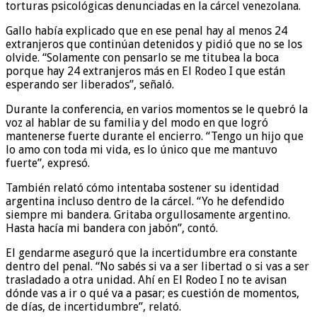
torturas psicológicas denunciadas en la cárcel venezolana.
Gallo había explicado que en ese penal hay al menos 24
extranjeros que continúan detenidos y pidió que no se los
olvide. “Solamente con pensarlo se me titubea la boca
porque hay 24 extranjeros más en El Rodeo I que están
esperando ser liberados”, señaló.
Durante la conferencia, en varios momentos se le quebró la
voz al hablar de su familia y del modo en que logró
mantenerse fuerte durante el encierro. “Tengo un hijo que
lo amo con toda mi vida, es lo único que me mantuvo
fuerte”, expresó.
También relató cómo intentaba sostener su identidad
argentina incluso dentro de la cárcel. “Yo he defendido
siempre mi bandera. Gritaba orgullosamente argentino.
Hasta hacía mi bandera con jabón”, contó.
El gendarme aseguró que la incertidumbre era constante
dentro del penal. “No sabés si va a ser libertad o si vas a ser
trasladado a otra unidad. Ahí en El Rodeo I no te avisan
dónde vas a ir o qué va a pasar; es cuestión de momentos,
de días, de incertidumbre”, relató.