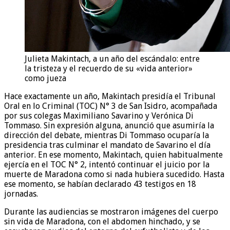
Julieta Makintach, a un año del escándalo: entre
la tristeza y el recuerdo de su «vida anterior»
como jueza
Hace exactamente un año, Makintach presidía el Tribunal
Oral en lo Criminal (TOC) N° 3 de San Isidro, acompañada
por sus colegas Maximiliano Savarino y Verónica Di
Tommaso. Sin expresión alguna, anunció que asumiría la
dirección del debate, mientras Di Tommaso ocuparía la
presidencia tras culminar el mandato de Savarino el día
anterior. En ese momento, Makintach, quien habitualmente
ejercía en el TOC N° 2, intentó continuar el juicio por la
muerte de Maradona como si nada hubiera sucedido. Hasta
ese momento, se habían declarado 43 testigos en 18
jornadas.
Durante las audiencias se mostraron imágenes del cuerpo
sin vida de Maradona, con el abdomen hinchado, y se