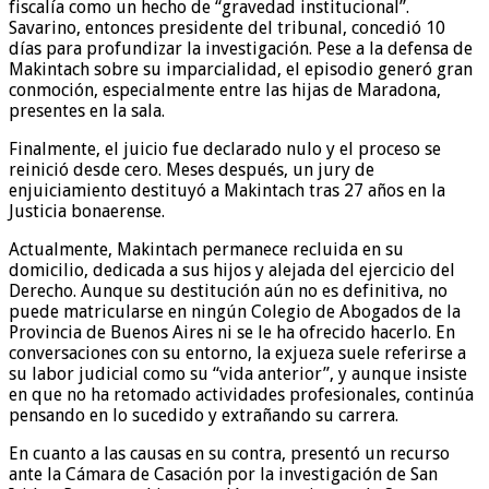
fiscalía como un hecho de “gravedad institucional”.
Savarino, entonces presidente del tribunal, concedió 10
días para profundizar la investigación. Pese a la defensa de
Makintach sobre su imparcialidad, el episodio generó gran
conmoción, especialmente entre las hijas de Maradona,
presentes en la sala.
Finalmente, el juicio fue declarado nulo y el proceso se
reinició desde cero. Meses después, un jury de
enjuiciamiento destituyó a Makintach tras 27 años en la
Justicia bonaerense.
Actualmente, Makintach permanece recluida en su
domicilio, dedicada a sus hijos y alejada del ejercicio del
Derecho. Aunque su destitución aún no es definitiva, no
puede matricularse en ningún Colegio de Abogados de la
Provincia de Buenos Aires ni se le ha ofrecido hacerlo. En
conversaciones con su entorno, la exjueza suele referirse a
su labor judicial como su “vida anterior”, y aunque insiste
en que no ha retomado actividades profesionales, continúa
pensando en lo sucedido y extrañando su carrera.
En cuanto a las causas en su contra, presentó un recurso
ante la Cámara de Casación por la investigación de San