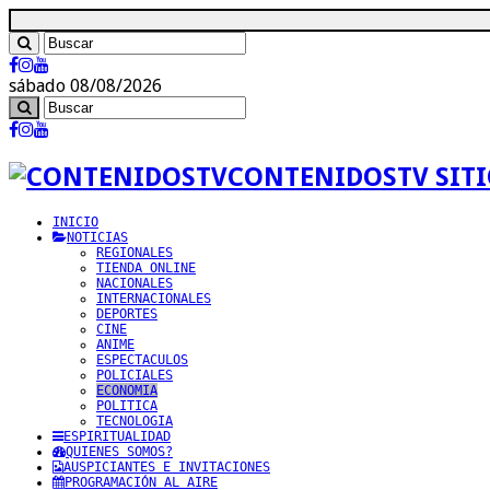
sábado 08/08/2026
CONTENIDOSTV SITI
INICIO
NOTICIAS
REGIONALES
TIENDA ONLINE
NACIONALES
INTERNACIONALES
DEPORTES
CINE
ANIME
ESPECTACULOS
POLICIALES
ECONOMIA
POLITICA
TECNOLOGIA
ESPIRITUALIDAD
QUIENES SOMOS?
AUSPICIANTES E INVITACIONES
PROGRAMACIÓN AL AIRE