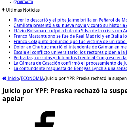
CONTACTO
Ultimas Noticias
River lo descartó y el pibe Jaime brilla en Peñarol de 
Camilota presentó a su nueva novia y contó su historia
Flávio Bolsonaro culpó a Lula da Silva de la crisis con 
Franco Mastantuono se fue de Real Madrid y en Italia lo
Franco Colapinto denunció que fue víctima de un robo e
Dolor en Chubut: murió el intendente de Gaiman en me
Escala el conflicto universitario: los rectores piden a 
Pedradas, corridas y detenidos frente al Congreso en l
La Cámara de Casación confirmó el procesamiento de Jul
La contundente respuesta de Benegas Lynch a una senad
Inicio
/
ECONOMIA
/
Juicio por YPF: Preska rechazó la suspe
Juicio por YPF: Preska rechazó la sus
apelar