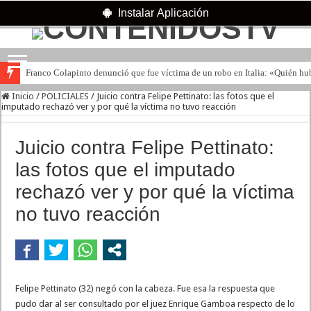
Instalar Aplicación
Franco Colapinto denunció que fue víctima de un robo en Italia: «Quién hub
Inicio
/
POLICIALES
/
Juicio contra Felipe Pettinato: las fotos que el
imputado rechazó ver y por qué la víctima no tuvo reacción
Juicio contra Felipe Pettinato:
las fotos que el imputado
rechazó ver y por qué la víctima
no tuvo reacción
Felipe Pettinato (32) negó con la cabeza. Fue esa la respuesta que
pudo dar al ser consultado por el juez Enrique Gamboa respecto de lo