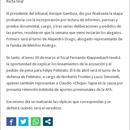
Recta final
El presidente del tribunal, Enrique Gamboa, dio por finalizada la etapa
probatoria con la incorporación por lectura de informes, pericias y
prueba documental. Luego, y tras varias deliberaciones y pedidos de
las partes, resolvieron que la semana que viene iniciarán los alegatos.
Primero será el turno de Alejandro Drago, abogado representante de
la familia de Melchor Rodrigo.
En tanto, el lunes 30 de marzo el fiscal Fernando Klappenbach tendrá
la oportunidad de explicar los lineamientos de la acusación y el
pedido de pena para Felipe Pettinato. El 6 de abril será el turno de la
defensa de Pettinato, a cargo de Norberto Frontini y Lucio Simonetti,
quienes también representan a Claudio «Chiqui» Tapia en la causa por
presunta retención indebida de aportes previsionales de la AFA.
Ese mismo día se realizarán las réplicas que correspondan y se
definirá cuándo será el veredicto.