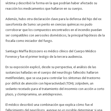
víctima y describió la forma en la que podrían haber afectado su
reacción los medicamentos que hallaron en su cuerpo.
Además, hubo otra declaración clave para la defensa del hijo del ex
saxofonista de Sumo: un perito en ciencias químicas no pudo
corroborar que los compuestos encontrados en el incendio puedan
ser compatibles con aerosoles domésticos, la principal hipótesis de la
fiscalía como iniciador del fuego.
Santiago Maffia Bizzozero es médico clínico del Cuerpo Médico
Forense y fue el primer testigo de la tercera audiencia.
En su exposición explicó, desde su perspectiva, el análisis de las
sustancias halladas en el cuerpo del neurólogo fallecido: hallaron
metilfenidato, que se usa para controlar los síntomas del trastorno
por déficit de atención con hiperactividad (TDH); zolpidem, un
sedante recetado para el tratamiento del insomnio con acción a corto
plazo, y clomipramina, un antidepresivo.
El médico describió una combinación que explica cómo fue el
fallecimiento del neurólogo, aunque no es posible determinar si una