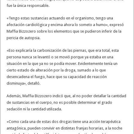
fue la única responsable.
«Tengo estas sustancias actuando en el organismo, tengo una
afectación cardiológica y encima ahora lo someto a humo», expresó
Maffia Bizzozero sobre los elementos que se pudieron inferir de la
pericia de autopsia.
«Eso explicaría la carbonización de las piernas, que era total, esta
persona nunca se levantó o se movió porque ya estaba en una
situación en la que ya no se podía mover. Evidentemente tenía un
cierto estado de alteración por la droga, sumado a lo que
desencadena el fuego, hace que su capacidad de reacción
disminuya», detalló.
Además, Maffia Bizzozero indicó que, al no poder detallar la cantidad
de sustancias en el cuerpo, no es posible determinar el grado
sedación ni la cantidad utilizada.
«Como cada una de estas dos drogas tiene una acción terapéutica
antagónica, pueden convivir en distintas franjas horarias, a la noche