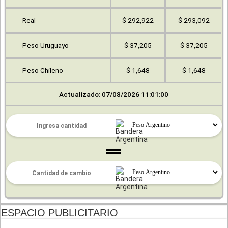
Real
$ 292,922
$ 293,092
Peso Uruguayo
$ 37,205
$ 37,205
Peso Chileno
$ 1,648
$ 1,648
Actualizado: 07/08/2026 11:01:00
ESPACIO PUBLICITARIO