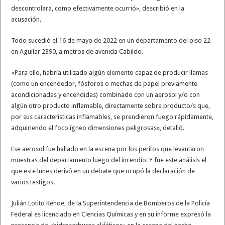
descontrolara, como efectivamente ocurrió», describió en la
acusación.
Todo sucedió el 16 de mayo de 2022 en un departamento del piso 22
en Aguilar 2390, a metros de avenida Cabildo.
«Para ello, habría utilizado algún elemento capaz de producir llamas
(como un encendedor, fósforos o mechas de papel previamente
acondicionadas y encendidas) combinado con un aerosol y/o con
algún otro producto inflamable, directamente sobre producto/s que,
por sus características inflamables, se prendieron fuego rápidamente,
adquiriendo el foco ígneo dimensiones peligrosas», detalló.
Ese aerosol fue hallado en la escena por los peritos que levantaron
muestras del departamento luego del incendio. Y fue este análisis el
que este lunes derivó en un debate que ocupó la declaración de
varios testigos.
Julián Lotito Kehoe, de la Superintendencia de Bomberos de la Policía
Federal es licenciado en Ciencias Químicas y en su informe expresó la