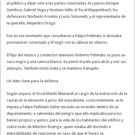
al público y dejar solo a las partes conectadas, los jueces Enrique
Gamboa, Gabriel Vega y Gustavo Valle; el fiscal Klappenbach; los
defensores Norberto Frontini y Lucio Simonetti; y el representante de
la querella, Alejandro Drago.
Fue en ese momento que consultaron a Felipe Pettinato si deseaba
permanecer conectado y él negó con la cabeza en silencio.
El hijo del músico y conductor televisivo Roberto Pettinato se puso un
saco negro y una camisa blanca. Se peinó el pelo para atrás y usó sus
anteojos. También tomó mate y se mantuvo tranquilo.
Un dato clave para la defensa
Según expuso el fiscal Martín Mainardi (a cargo de la instrucción de la
causa) en la elevación a juicio del expediente, «concretamente, se le
imputa a Felipe Pettinato haber iniciado un incendio dentro de su
departamento, a sabiendas del peligro que ello implicaba para los
bienes propios y ajenos, para la vida de los habitantes del edificio y
sobre todo de Melchor Rodrigo, quien estaba allí dormido e
imposibilitado de reaccionar en caso de que el fuego se