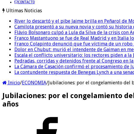
CONTACTO
Ultimas Noticias
River lo descartó y el pibe Jaime brilla en Peñarol de 
Camilota presentó a su nueva novia y contó su historia
Flávio Bolsonaro culpó a Lula da Silva de la crisis con 
Franco Mastantuono se fue de Real Madrid y en Italia lo
Franco Colapinto denunció que fue víctima de un robo e
Dolor en Chubut: murió el intendente de Gaiman en me
Escala el conflicto universitario: los rectores piden a 
Pedradas, corridas y detenidos frente al Congreso en l
La Cámara de Casación confirmó el procesamiento de Jul
La contundente respuesta de Benegas Lynch a una senad
Inicio
/
ECONOMIA
/
Jubilaciones: por el congelamiento del 
Jubilaciones: por el congelamiento de
años