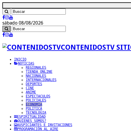
sábado 08/08/2026
CONTENIDOSTV SITI
INICIO
NOTICIAS
REGIONALES
TIENDA ONLINE
NACIONALES
INTERNACIONALES
DEPORTES
CINE
ANIME
ESPECTACULOS
POLICIALES
ECONOMIA
POLITICA
TECNOLOGIA
ESPIRITUALIDAD
QUIENES SOMOS?
AUSPICIANTES E INVITACIONES
PROGRAMACIÓN AL AIRE