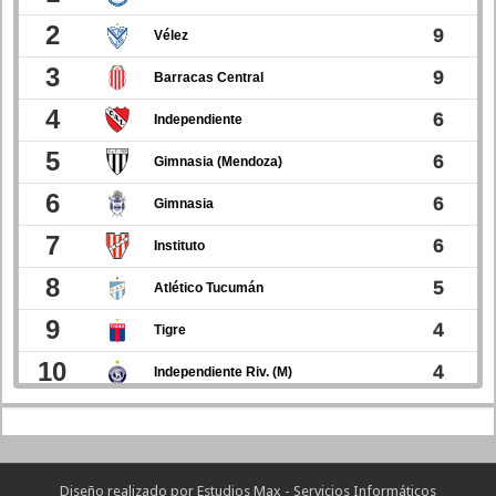
Diseño realizado por
Estudios Max - Servicios Informáticos