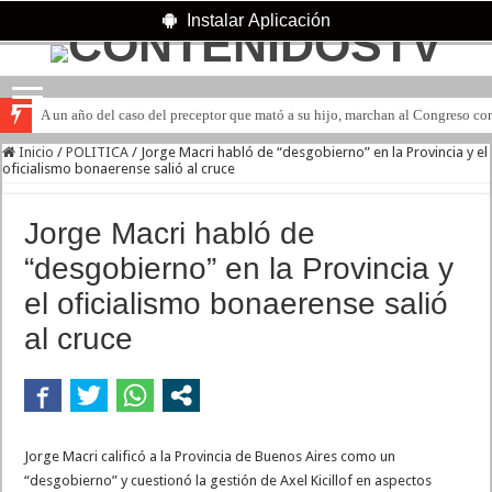
Instalar Aplicación
A un año del caso del preceptor que mató a su hijo, marchan al Congreso cont
Inicio
/
POLITICA
/
Jorge Macri habló de “desgobierno” en la Provincia y el
oficialismo bonaerense salió al cruce
Jorge Macri habló de
“desgobierno” en la Provincia y
el oficialismo bonaerense salió
al cruce
Jorge Macri calificó a la Provincia de Buenos Aires como un
“desgobierno” y cuestionó la gestión de Axel Kicillof en aspectos