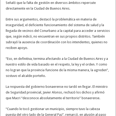
Señaló que la falta de gestión en diversos ámbitos repercute
directamente en la Ciudad de Buenos Aires.
Entre sus argumentos, destacó la problemática en materia de
inseguridad, el deficiente funcionamiento del sistema de salud y la
llegada de vecinos del Conurbano a la capital para acceder a servicios
que, según indicó, no encuentran en sus propios distritos. También
subrayó la ausencia de coordinación con los intendentes, quienes no
reciben apoyo.
“Eso, en definitiva, termina afectando a la Ciudad de Buenos Aires y a
nuestro estilo de vida basado en el respeto, la ley y el orden. Y como
no logran que la provincia funcione de la misma manera, la agreden”,
sostuvo el alcalde porteño.
La respuesta del gobierno bonaerense no tardó en llegar. El ministro
de Seguridad provincial, Javier Alonso, rechazó los dichos y afirmó
que Macri “desconoce absolutamente el territorio” bonaerense.
“Cuando le tocó gestionar un municipio, siempre tuvo la cabeza
puesta del otro lado de la General Paz”, remarcó, en alusión al paso