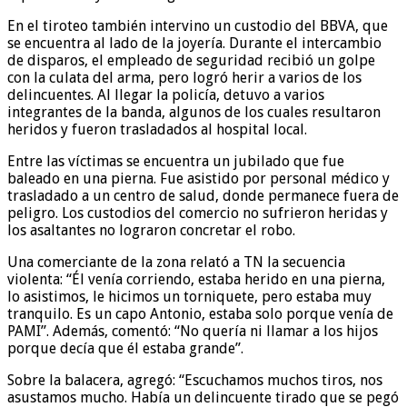
En el tiroteo también intervino un custodio del BBVA, que
se encuentra al lado de la joyería. Durante el intercambio
de disparos, el empleado de seguridad recibió un golpe
con la culata del arma, pero logró herir a varios de los
delincuentes. Al llegar la policía, detuvo a varios
integrantes de la banda, algunos de los cuales resultaron
heridos y fueron trasladados al hospital local.
Entre las víctimas se encuentra un jubilado que fue
baleado en una pierna. Fue asistido por personal médico y
trasladado a un centro de salud, donde permanece fuera de
peligro. Los custodios del comercio no sufrieron heridas y
los asaltantes no lograron concretar el robo.
Una comerciante de la zona relató a TN la secuencia
violenta: “Él venía corriendo, estaba herido en una pierna,
lo asistimos, le hicimos un torniquete, pero estaba muy
tranquilo. Es un capo Antonio, estaba solo porque venía de
PAMI”. Además, comentó: “No quería ni llamar a los hijos
porque decía que él estaba grande”.
Sobre la balacera, agregó: “Escuchamos muchos tiros, nos
asustamos mucho. Había un delincuente tirado que se pegó