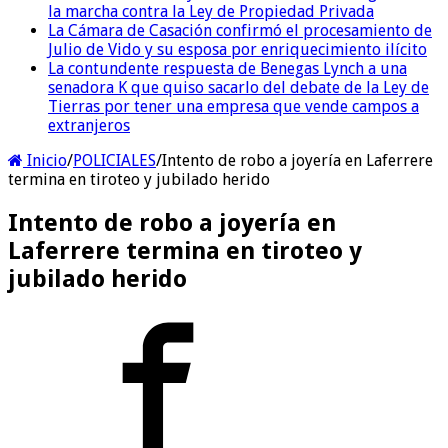
la marcha contra la Ley de Propiedad Privada
La Cámara de Casación confirmó el procesamiento de
Julio de Vido y su esposa por enriquecimiento ilícito
La contundente respuesta de Benegas Lynch a una
senadora K que quiso sacarlo del debate de la Ley de
Tierras por tener una empresa que vende campos a
extranjeros
Inicio
/
POLICIALES
/
Intento de robo a joyería en Laferrere
termina en tiroteo y jubilado herido
Intento de robo a joyería en
Laferrere termina en tiroteo y
jubilado herido