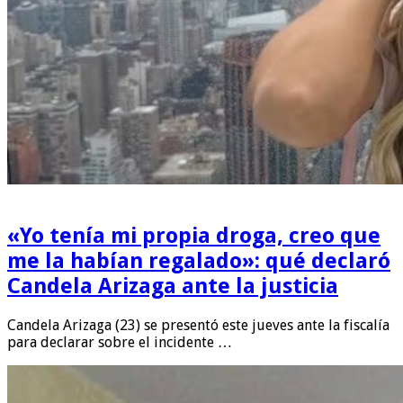
«Yo tenía mi propia droga, creo que
me la habían regalado»: qué declaró
Candela Arizaga ante la justicia
Candela Arizaga (23) se presentó este jueves ante la fiscalía
para declarar sobre el incidente …