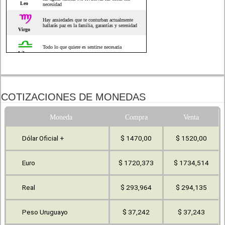
COTIZACIONES DE MONEDAS
Moneda
Compra
Venta
Dólar Oficial +
$ 1470,00
$ 1520,00
Euro
$ 1720,373
$ 1734,514
Real
$ 293,964
$ 294,135
Peso Uruguayo
$ 37,242
$ 37,243