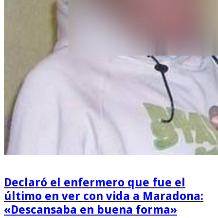
Declaró el enfermero que fue el
último en ver con vida a Maradona:
«Descansaba en buena forma»