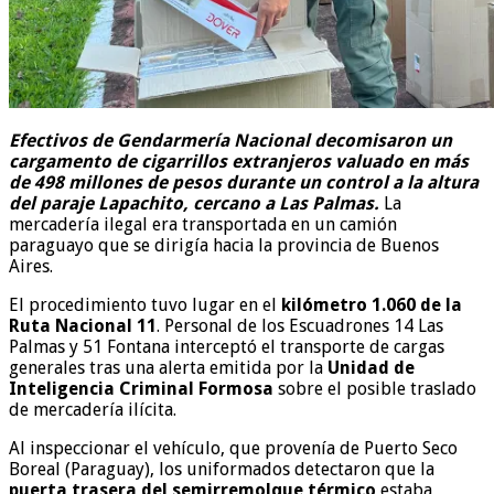
Efectivos de Gendarmería Nacional decomisaron un
cargamento de cigarrillos extranjeros valuado en más
de 498 millones de pesos durante un control a la altura
del paraje Lapachito, cercano a Las Palmas.
La
mercadería ilegal era transportada en un camión
paraguayo que se dirigía hacia la provincia de Buenos
Aires.
El procedimiento tuvo lugar en el
kilómetro 1.060 de la
Ruta Nacional 11
. Personal de los Escuadrones 14 Las
Palmas y 51 Fontana interceptó el transporte de cargas
generales tras una alerta emitida por la
Unidad de
Inteligencia Criminal Formosa
sobre el posible traslado
de mercadería ilícita.
Al inspeccionar el vehículo, que provenía de Puerto Seco
Boreal (Paraguay), los uniformados detectaron que la
puerta trasera del semirremolque térmico
estaba