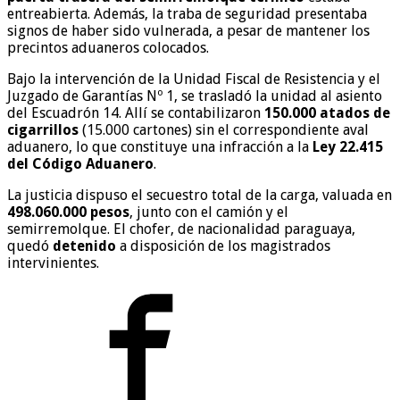
entreabierta. Además, la traba de seguridad presentaba
signos de haber sido vulnerada, a pesar de mantener los
precintos aduaneros colocados.
Bajo la intervención de la Unidad Fiscal de Resistencia y el
Juzgado de Garantías Nº 1, se trasladó la unidad al asiento
del Escuadrón 14. Allí se contabilizaron
150.000 atados de
cigarrillos
(15.000 cartones) sin el correspondiente aval
aduanero, lo que constituye una infracción a la
Ley 22.415
del Código Aduanero
.
La justicia dispuso el secuestro total de la carga, valuada en
498.060.000 pesos
, junto con el camión y el
semirremolque. El chofer, de nacionalidad paraguaya,
quedó
detenido
a disposición de los magistrados
intervinientes.