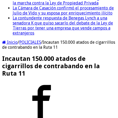
la marcha contra la Ley de Propiedad Privada
La Cámara de Casación confirmó el procesamiento de
Julio de Vido y su esposa por enriquecimiento ilícito
La contundente respuesta de Benegas Lynch a una
senadora K que quiso sacarlo del debate de la Ley de
Tierras por tener una empresa que vende campos a
extranjeros
Inicio
/
POLICIALES
/
Incautan 150.000 atados de cigarrillos
de contrabando en la Ruta 11
Incautan 150.000 atados de
cigarrillos de contrabando en la
Ruta 11