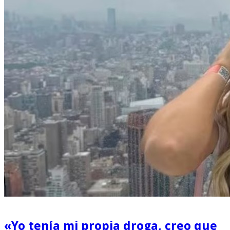
«Yo tenía mi propia droga, creo que