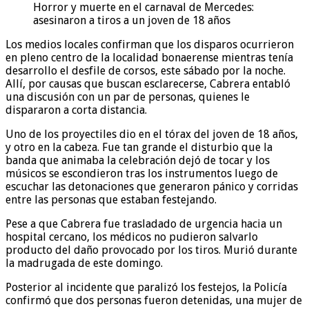
Horror y muerte en el carnaval de Mercedes:
asesinaron a tiros a un joven de 18 años
Los medios locales confirman que los disparos ocurrieron
en pleno centro de la localidad bonaerense mientras tenía
desarrollo el desfile de corsos, este sábado por la noche.
Allí, por causas que buscan esclarecerse, Cabrera entabló
una discusión con un par de personas, quienes le
dispararon a corta distancia.
Uno de los proyectiles dio en el tórax del joven de 18 años,
y otro en la cabeza. Fue tan grande el disturbio que la
banda que animaba la celebración dejó de tocar y los
músicos se escondieron tras los instrumentos luego de
escuchar las detonaciones que generaron pánico y corridas
entre las personas que estaban festejando.
Pese a que Cabrera fue trasladado de urgencia hacia un
hospital cercano, los médicos no pudieron salvarlo
producto del daño provocado por los tiros. Murió durante
la madrugada de este domingo.
Posterior al incidente que paralizó los festejos, la Policía
confirmó que dos personas fueron detenidas, una mujer de