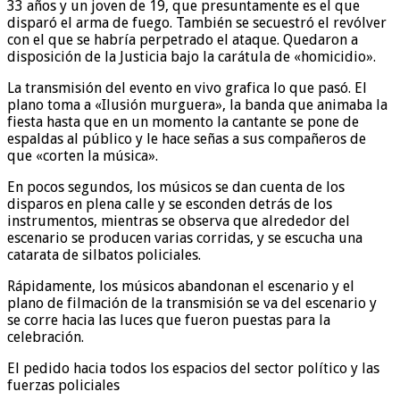
33 años y un joven de 19, que presuntamente es el que
disparó el arma de fuego. También se secuestró el revólver
con el que se habría perpetrado el ataque. Quedaron a
disposición de la Justicia bajo la carátula de «homicidio».
La transmisión del evento en vivo grafica lo que pasó. El
plano toma a «Ilusión murguera», la banda que animaba la
fiesta hasta que en un momento la cantante se pone de
espaldas al público y le hace señas a sus compañeros de
que «corten la música».
En pocos segundos, los músicos se dan cuenta de los
disparos en plena calle y se esconden detrás de los
instrumentos, mientras se observa que alrededor del
escenario se producen varias corridas, y se escucha una
catarata de silbatos policiales.
Rápidamente, los músicos abandonan el escenario y el
plano de filmación de la transmisión se va del escenario y
se corre hacia las luces que fueron puestas para la
celebración.
El pedido hacia todos los espacios del sector político y las
fuerzas policiales