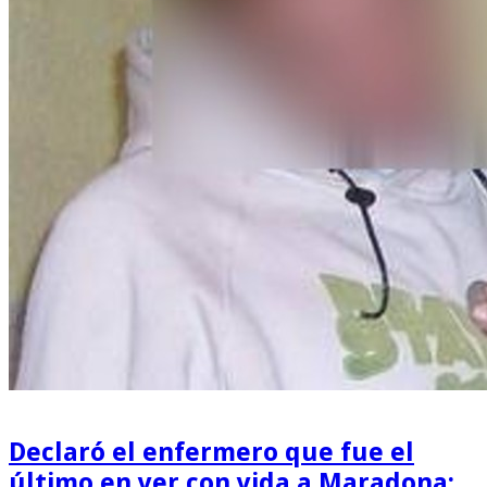
Declaró el enfermero que fue el
último en ver con vida a Maradona: