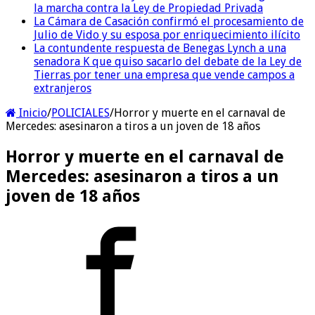
la marcha contra la Ley de Propiedad Privada
La Cámara de Casación confirmó el procesamiento de
Julio de Vido y su esposa por enriquecimiento ilícito
La contundente respuesta de Benegas Lynch a una
senadora K que quiso sacarlo del debate de la Ley de
Tierras por tener una empresa que vende campos a
extranjeros
Inicio
/
POLICIALES
/
Horror y muerte en el carnaval de
Mercedes: asesinaron a tiros a un joven de 18 años
Horror y muerte en el carnaval de
Mercedes: asesinaron a tiros a un
joven de 18 años