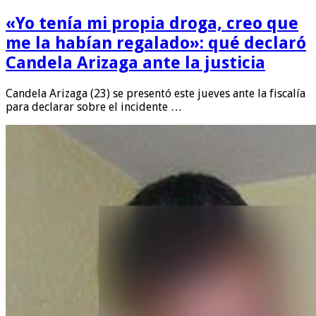
«Yo tenía mi propia droga, creo que
me la habían regalado»: qué declaró
Candela Arizaga ante la justicia
Candela Arizaga (23) se presentó este jueves ante la fiscalía
para declarar sobre el incidente …