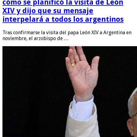
cómo se planificó la visita de León
XIV y dijo que su mensaje
interpelará a todos los argentinos
Tras confirmarse la visita del papa León XIV a Argentina en
noviembre, el arzobispo de …