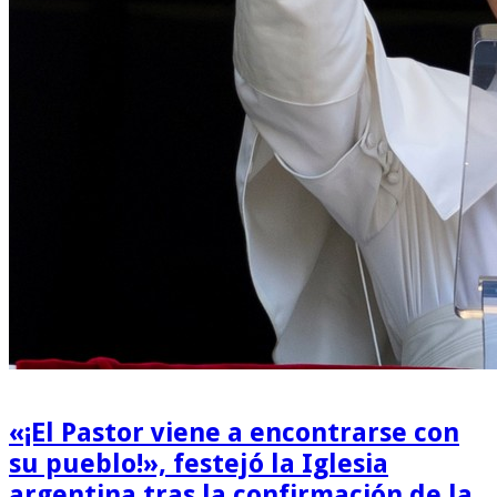
«¡El Pastor viene a encontrarse con
su pueblo!», festejó la Iglesia
argentina tras la confirmación de la