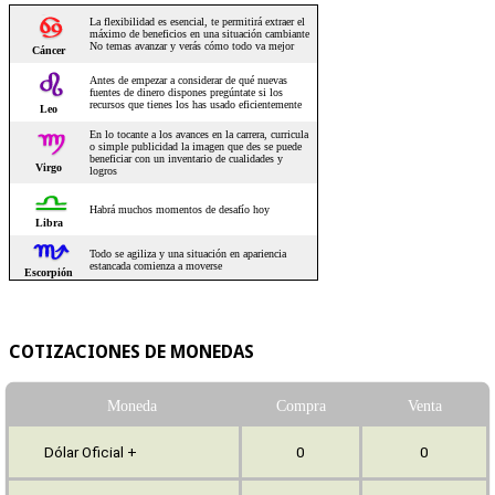
COTIZACIONES DE MONEDAS
Moneda
Compra
Venta
Dólar Oficial +
0
0