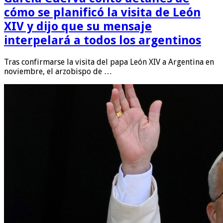
cómo se planificó la visita de León
XIV y dijo que su mensaje
interpelará a todos los argentinos
Tras confirmarse la visita del papa León XIV a Argentina en
noviembre, el arzobispo de …