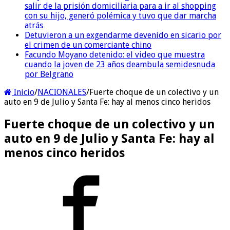
salir de la prisión domiciliaria para a ir al shopping
con su hijo, generó polémica y tuvo que dar marcha
atrás
Detuvieron a un exgendarme devenido en sicario por
el crimen de un comerciante chino
Facundo Moyano detenido: el video que muestra
cuando la joven de 23 años deambula semidesnuda
por Belgrano
Inicio
/
NACIONALES
/
Fuerte choque de un colectivo y un
auto en 9 de Julio y Santa Fe: hay al menos cinco heridos
Fuerte choque de un colectivo y un
auto en 9 de Julio y Santa Fe: hay al
menos cinco heridos