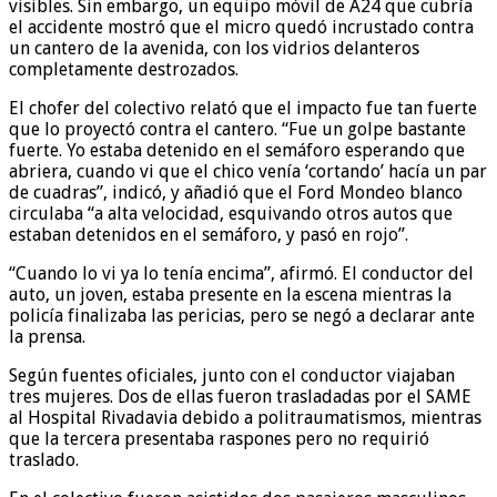
visibles. Sin embargo, un equipo móvil de A24 que cubría
el accidente mostró que el micro quedó incrustado contra
un cantero de la avenida, con los vidrios delanteros
completamente destrozados.
El chofer del colectivo relató que el impacto fue tan fuerte
que lo proyectó contra el cantero. “Fue un golpe bastante
fuerte. Yo estaba detenido en el semáforo esperando que
abriera, cuando vi que el chico venía ‘cortando’ hacía un par
de cuadras”, indicó, y añadió que el Ford Mondeo blanco
circulaba “a alta velocidad, esquivando otros autos que
estaban detenidos en el semáforo, y pasó en rojo”.
“Cuando lo vi ya lo tenía encima”, afirmó. El conductor del
auto, un joven, estaba presente en la escena mientras la
policía finalizaba las pericias, pero se negó a declarar ante
la prensa.
Según fuentes oficiales, junto con el conductor viajaban
tres mujeres. Dos de ellas fueron trasladadas por el SAME
al Hospital Rivadavia debido a politraumatismos, mientras
que la tercera presentaba raspones pero no requirió
traslado.