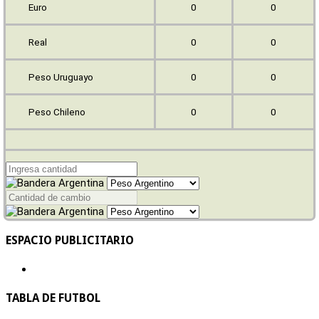
Euro
0
0
Real
0
0
Peso Uruguayo
0
0
Peso Chileno
0
0
ESPACIO PUBLICITARIO
TABLA DE FUTBOL