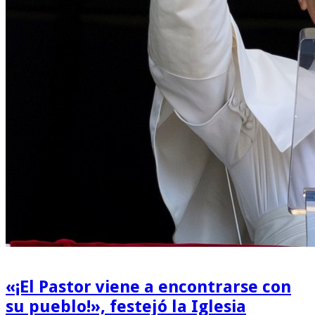
«¡El Pastor viene a encontrarse con
su pueblo!», festejó la Iglesia