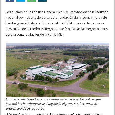
Los dueños de Frigorífico General Pico S.A., reconocida en la industria
nacional por haber sido parte de la fundación de la icónica marca de
hamburguesas Paty, confirmaron el inició del proceso de concurso
preventivo de acreedores luego de que fracasaran las negociaciones
para la venta o alquiler de la compañía.
En medio de despidos y una deuda millonaria, el frigorífico que
inventó las hamburguesas Paty inició el proceso de concurso
preventivo de acreedores
El frigorífico, situado en Trenel, La Pampa, tenía un plantel de 450