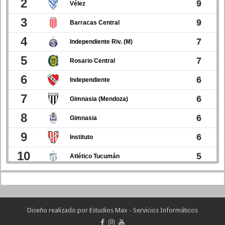
Diseño realizado por
Estudios Max - Servicios Informáticos