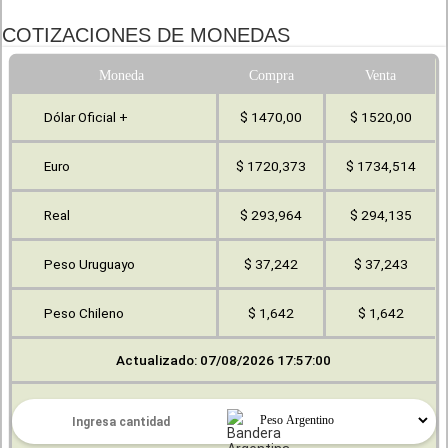
COTIZACIONES DE MONEDAS
Moneda
Compra
Venta
Dólar Oficial +
$ 1470,00
$ 1520,00
Euro
$ 1720,373
$ 1734,514
Real
$ 293,964
$ 294,135
Peso Uruguayo
$ 37,242
$ 37,243
Peso Chileno
$ 1,642
$ 1,642
Actualizado: 07/08/2026 17:57:00