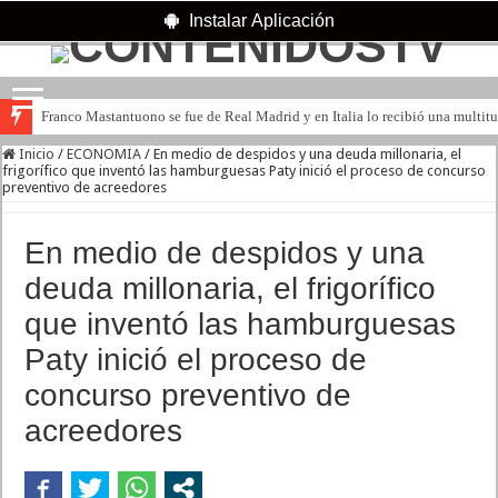
Instalar Aplicación
Franco Mastantuono se fue de Real Madrid y en Italia lo recibió una multitu
Inicio
/
ECONOMIA
/
En medio de despidos y una deuda millonaria, el
frigorífico que inventó las hamburguesas Paty inició el proceso de concurso
preventivo de acreedores
En medio de despidos y una
deuda millonaria, el frigorífico
que inventó las hamburguesas
Paty inició el proceso de
concurso preventivo de
acreedores