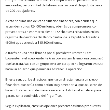
empleados, pero a mitad de febrero avanzó con el despido de cerca
de 200 trabajadores.
A esto se suma una delicada situación financiera, con deudas que
ascienden a unos $24.000 millones, además de compromisos con
proveedores. En ese marco, tiene 1152 cheques rechazados en los
registros de deudores del Banco Central de la República Argentina
(BCRA) que asciende a $15.800 millones.
A través de una nota firmada por el presidente Ernesto “Tito”
Lowenstein y el vicepresidente Alan Lowenstein, la empresa comunicó
que las tratativas con un grupo inversor europeo no lograron avanzar
hacia un acuerdo que permitiera sostener la operación.
En este sentido, los directivos apuntaron directamente a un grupo
financiero que actúa como accionista y acreedor, al que acusaron de
haber obstaculizado de manera reiterada distintas alternativas para
garantizar la continuidad del frigorífico.
Según explicaron, entre las opciones presentadas hubo propuestas