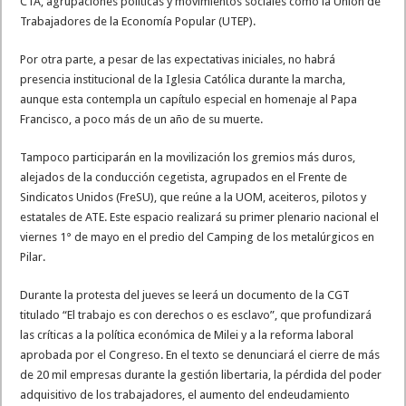
CTA, agrupaciones políticas y movimientos sociales como la Unión de
Trabajadores de la Economía Popular (UTEP).
Por otra parte, a pesar de las expectativas iniciales, no habrá
presencia institucional de la Iglesia Católica durante la marcha,
aunque esta contempla un capítulo especial en homenaje al Papa
Francisco, a poco más de un año de su muerte.
Tampoco participarán en la movilización los gremios más duros,
alejados de la conducción cegetista, agrupados en el Frente de
Sindicatos Unidos (FreSU), que reúne a la UOM, aceiteros, pilotos y
estatales de ATE. Este espacio realizará su primer plenario nacional el
viernes 1° de mayo en el predio del Camping de los metalúrgicos en
Pilar.
Durante la protesta del jueves se leerá un documento de la CGT
titulado “El trabajo es con derechos o es esclavo”, que profundizará
las críticas a la política económica de Milei y a la reforma laboral
aprobada por el Congreso. En el texto se denunciará el cierre de más
de 20 mil empresas durante la gestión libertaria, la pérdida del poder
adquisitivo de los trabajadores, el aumento del endeudamiento