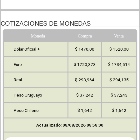
COTIZACIONES DE MONEDAS
Moneda
Compra
Venta
Dólar Oficial +
$ 1470,00
$ 1520,00
Euro
$ 1720,373
$ 1734,514
Real
$ 293,964
$ 294,135
Peso Uruguayo
$ 37,242
$ 37,243
Peso Chileno
$ 1,642
$ 1,642
Actualizado: 08/08/2026 08:58:00