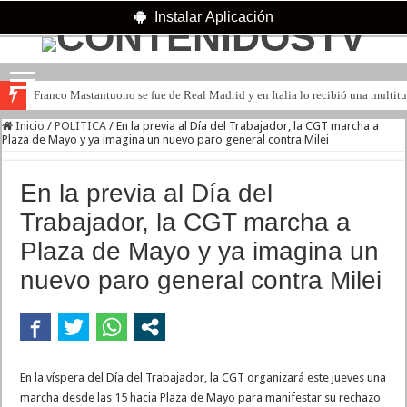
Instalar Aplicación
Franco Mastantuono se fue de Real Madrid y en Italia lo recibió una multitu
Inicio
/
POLITICA
/
En la previa al Día del Trabajador, la CGT marcha a
Plaza de Mayo y ya imagina un nuevo paro general contra Milei
En la previa al Día del
Trabajador, la CGT marcha a
Plaza de Mayo y ya imagina un
nuevo paro general contra Milei
En la víspera del Día del Trabajador, la CGT organizará este jueves una
marcha desde las 15 hacia Plaza de Mayo para manifestar su rechazo