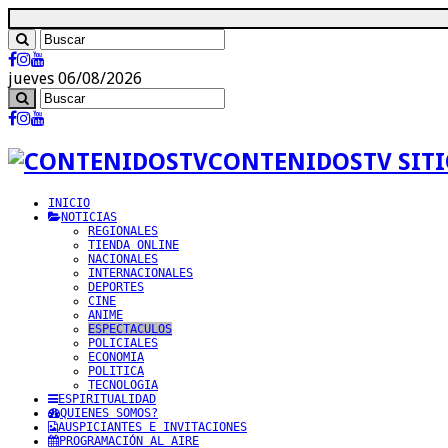
jueves 06/08/2026
CONTENIDOSTV SITI
INICIO
NOTICIAS
REGIONALES
TIENDA ONLINE
NACIONALES
INTERNACIONALES
DEPORTES
CINE
ANIME
ESPECTACULOS
POLICIALES
ECONOMIA
POLITICA
TECNOLOGIA
ESPIRITUALIDAD
QUIENES SOMOS?
AUSPICIANTES E INVITACIONES
PROGRAMACIÓN AL AIRE