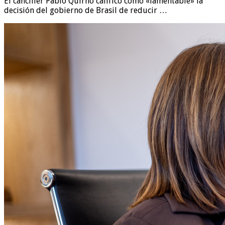
El canciller Pablo Quirno calificó como «lamentable» la
decisión del gobierno de Brasil de reducir …