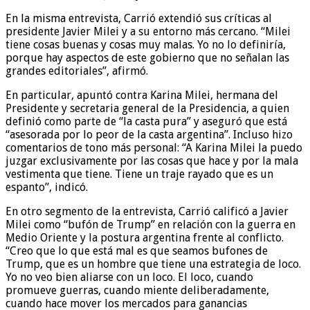
En la misma entrevista, Carrió extendió sus críticas al
presidente Javier Milei y a su entorno más cercano. “Milei
tiene cosas buenas y cosas muy malas. Yo no lo definiría,
porque hay aspectos de este gobierno que no señalan las
grandes editoriales”, afirmó.
En particular, apuntó contra Karina Milei, hermana del
Presidente y secretaria general de la Presidencia, a quien
definió como parte de “la casta pura” y aseguró que está
“asesorada por lo peor de la casta argentina”. Incluso hizo
comentarios de tono más personal: “A Karina Milei la puedo
juzgar exclusivamente por las cosas que hace y por la mala
vestimenta que tiene. Tiene un traje rayado que es un
espanto”, indicó.
En otro segmento de la entrevista, Carrió calificó a Javier
Milei como “bufón de Trump” en relación con la guerra en
Medio Oriente y la postura argentina frente al conflicto.
“Creo que lo que está mal es que seamos bufones de
Trump, que es un hombre que tiene una estrategia de loco.
Yo no veo bien aliarse con un loco. El loco, cuando
promueve guerras, cuando miente deliberadamente,
cuando hace mover los mercados para ganancias