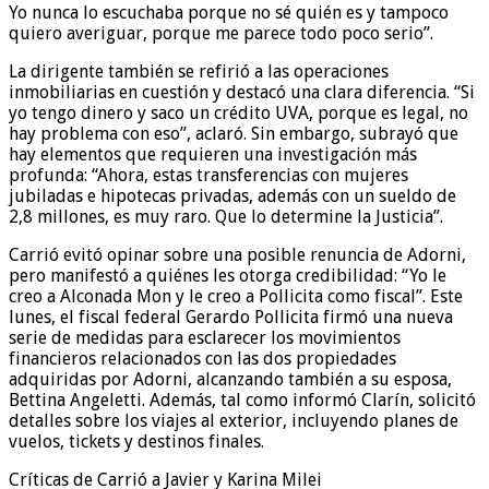
Yo nunca lo escuchaba porque no sé quién es y tampoco
quiero averiguar, porque me parece todo poco serio”.
La dirigente también se refirió a las operaciones
inmobiliarias en cuestión y destacó una clara diferencia. “Si
yo tengo dinero y saco un crédito UVA, porque es legal, no
hay problema con eso”, aclaró. Sin embargo, subrayó que
hay elementos que requieren una investigación más
profunda: “Ahora, estas transferencias con mujeres
jubiladas e hipotecas privadas, además con un sueldo de
2,8 millones, es muy raro. Que lo determine la Justicia”.
Carrió evitó opinar sobre una posible renuncia de Adorni,
pero manifestó a quiénes les otorga credibilidad: “Yo le
creo a Alconada Mon y le creo a Pollicita como fiscal”. Este
lunes, el fiscal federal Gerardo Pollicita firmó una nueva
serie de medidas para esclarecer los movimientos
financieros relacionados con las dos propiedades
adquiridas por Adorni, alcanzando también a su esposa,
Bettina Angeletti. Además, tal como informó Clarín, solicitó
detalles sobre los viajes al exterior, incluyendo planes de
vuelos, tickets y destinos finales.
Críticas de Carrió a Javier y Karina Milei