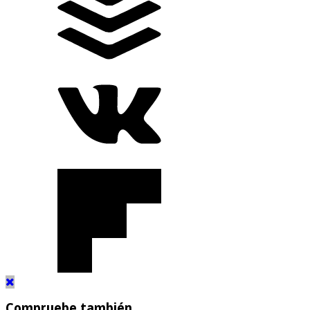
Compruebe también