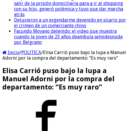
salir de la prisión domiciliaria para a ir al shopping
con su hijo, generó polémica y tuvo que dar marcha
atrás
Detuvieron a un exgendarme devenido en sicario por
el crimen de un comerciante chino
Facundo Moyano detenido: el video que muestra
cuando la joven de 23 años deambula semidesnuda
por Belgrano
Inicio
/
POLITICA
/
Elisa Carrió puso bajo la lupa a Manuel
Adorni por la compra del departamento: “Es muy raro”
Elisa Carrió puso bajo la lupa a
Manuel Adorni por la compra del
departamento: “Es muy raro”