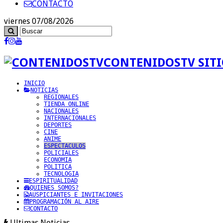
CONTACTO
viernes 07/08/2026
CONTENIDOSTV SITI
INICIO
NOTICIAS
REGIONALES
TIENDA ONLINE
NACIONALES
INTERNACIONALES
DEPORTES
CINE
ANIME
ESPECTACULOS
POLICIALES
ECONOMIA
POLITICA
TECNOLOGIA
ESPIRITUALIDAD
QUIENES SOMOS?
AUSPICIANTES E INVITACIONES
PROGRAMACIÓN AL AIRE
CONTACTO
Ultimas Noticias