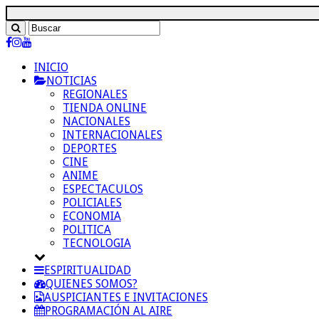
INICIO
NOTICIAS
REGIONALES
TIENDA ONLINE
NACIONALES
INTERNACIONALES
DEPORTES
CINE
ANIME
ESPECTACULOS
POLICIALES
ECONOMIA
POLITICA
TECNOLOGIA
ESPIRITUALIDAD
QUIENES SOMOS?
AUSPICIANTES E INVITACIONES
PROGRAMACIÓN AL AIRE