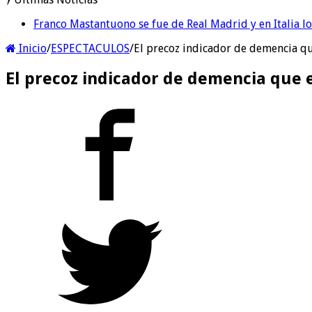
Franco Mastantuono se fue de Real Madrid y en Italia lo
Inicio
/
ESPECTACULOS
/
El precoz indicador de demencia que
El precoz indicador de demencia que e