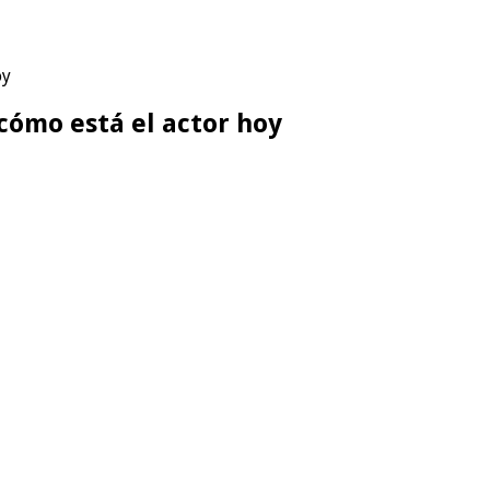
oy
 cómo está el actor hoy