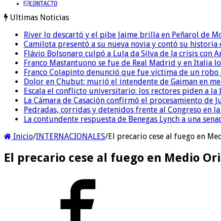
CONTACTO
Ultimas Noticias
River lo descartó y el pibe Jaime brilla en Peñarol de 
Camilota presentó a su nueva novia y contó su historia
Flávio Bolsonaro culpó a Lula da Silva de la crisis con 
Franco Mastantuono se fue de Real Madrid y en Italia lo
Franco Colapinto denunció que fue víctima de un robo e
Dolor en Chubut: murió el intendente de Gaiman en me
Escala el conflicto universitario: los rectores piden a 
La Cámara de Casación confirmó el procesamiento de Jul
Pedradas, corridas y detenidos frente al Congreso en l
La contundente respuesta de Benegas Lynch a una senad
Inicio
/
INTERNACIONALES
/
El precario cese al fuego en Med
El precario cese al fuego en Medio Ori