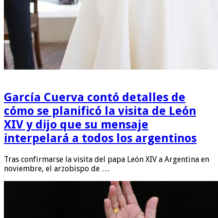
García Cuerva contó detalles de
cómo se planificó la visita de León
XIV y dijo que su mensaje
interpelará a todos los argentinos
Tras confirmarse la visita del papa León XIV a Argentina en
noviembre, el arzobispo de …