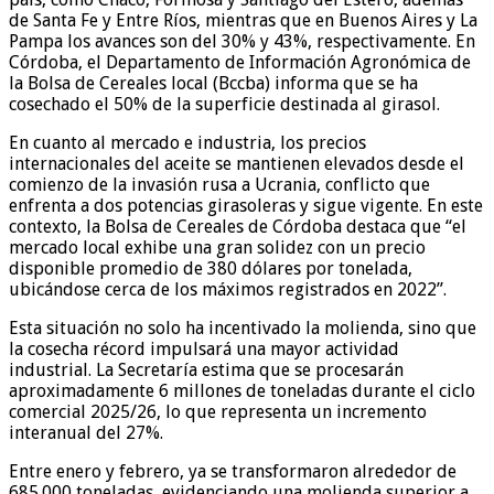
de Santa Fe y Entre Ríos, mientras que en Buenos Aires y La
Pampa los avances son del 30% y 43%, respectivamente. En
Córdoba, el Departamento de Información Agronómica de
la Bolsa de Cereales local (Bccba) informa que se ha
cosechado el 50% de la superficie destinada al girasol.
En cuanto al mercado e industria, los precios
internacionales del aceite se mantienen elevados desde el
comienzo de la invasión rusa a Ucrania, conflicto que
enfrenta a dos potencias girasoleras y sigue vigente. En este
contexto, la Bolsa de Cereales de Córdoba destaca que “el
mercado local exhibe una gran solidez con un precio
disponible promedio de 380 dólares por tonelada,
ubicándose cerca de los máximos registrados en 2022”.
Esta situación no solo ha incentivado la molienda, sino que
la cosecha récord impulsará una mayor actividad
industrial. La Secretaría estima que se procesarán
aproximadamente 6 millones de toneladas durante el ciclo
comercial 2025/26, lo que representa un incremento
interanual del 27%.
Entre enero y febrero, ya se transformaron alrededor de
685.000 toneladas, evidenciando una molienda superior a