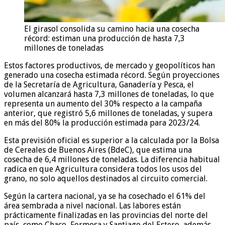
El girasol consolida su camino hacia una cosecha
récord: estiman una producción de hasta 7,3
millones de toneladas
Estos factores productivos, de mercado y geopolíticos han
generado una cosecha estimada récord. Según proyecciones
de la Secretaría de Agricultura, Ganadería y Pesca, el
volumen alcanzará hasta 7,3 millones de toneladas, lo que
representa un aumento del 30% respecto a la campaña
anterior, que registró 5,6 millones de toneladas, y supera
en más del 80% la producción estimada para 2023/24.
Esta previsión oficial es superior a la calculada por la Bolsa
de Cereales de Buenos Aires (BdeC), que estima una
cosecha de 6,4 millones de toneladas. La diferencia habitual
radica en que Agricultura considera todos los usos del
grano, no solo aquellos destinados al circuito comercial.
Según la cartera nacional, ya se ha cosechado el 61% del
área sembrada a nivel nacional. Las labores están
prácticamente finalizadas en las provincias del norte del
país, como Chaco, Formosa y Santiago del Estero, además