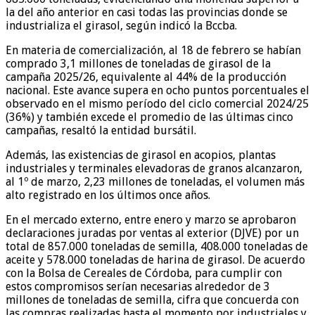
la del año anterior en casi todas las provincias donde se
industrializa el girasol, según indicó la Bccba.
En materia de comercialización, al 18 de febrero se habían
comprado 3,1 millones de toneladas de girasol de la
campaña 2025/26, equivalente al 44% de la producción
nacional. Este avance supera en ocho puntos porcentuales el
observado en el mismo período del ciclo comercial 2024/25
(36%) y también excede el promedio de las últimas cinco
campañas, resaltó la entidad bursátil.
Además, las existencias de girasol en acopios, plantas
industriales y terminales elevadoras de granos alcanzaron,
al 1º de marzo, 2,23 millones de toneladas, el volumen más
alto registrado en los últimos once años.
En el mercado externo, entre enero y marzo se aprobaron
declaraciones juradas por ventas al exterior (DJVE) por un
total de 857.000 toneladas de semilla, 408.000 toneladas de
aceite y 578.000 toneladas de harina de girasol. De acuerdo
con la Bolsa de Cereales de Córdoba, para cumplir con
estos compromisos serían necesarias alrededor de 3
millones de toneladas de semilla, cifra que concuerda con
las compras realizadas hasta el momento por industriales y