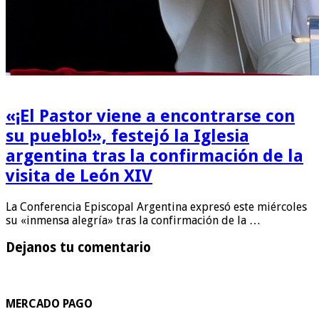
«¡El Pastor viene a encontrarse con
su pueblo!», festejó la Iglesia
argentina tras la confirmación de la
visita de León XIV
La Conferencia Episcopal Argentina expresó este miércoles
su «inmensa alegría» tras la confirmación de la …
Dejanos tu comentario
MERCADO PAGO