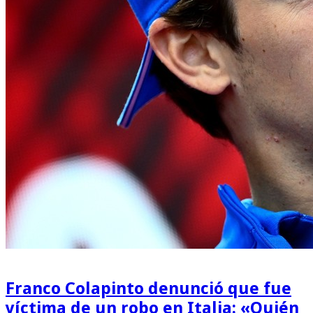
Franco Colapinto denunció que fue
víctima de un robo en Italia: «Quién