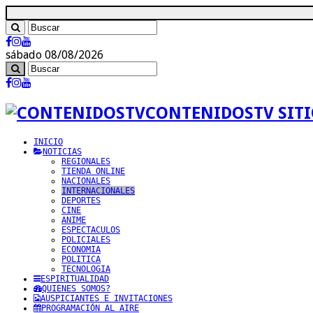
sábado 08/08/2026
CONTENIDOSTV SITI
INICIO
NOTICIAS
REGIONALES
TIENDA ONLINE
NACIONALES
INTERNACIONALES
DEPORTES
CINE
ANIME
ESPECTACULOS
POLICIALES
ECONOMIA
POLITICA
TECNOLOGIA
ESPIRITUALIDAD
QUIENES SOMOS?
AUSPICIANTES E INVITACIONES
PROGRAMACIÓN AL AIRE