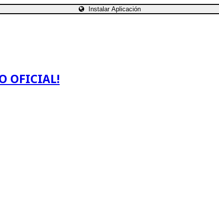
Instalar Aplicación
O OFICIAL!