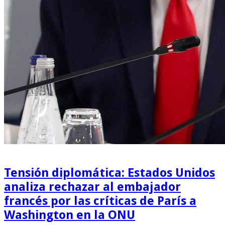
Tensión diplomática: Estados Unidos
analiza rechazar al embajador
francés por las críticas de París a
Washington en la ONU