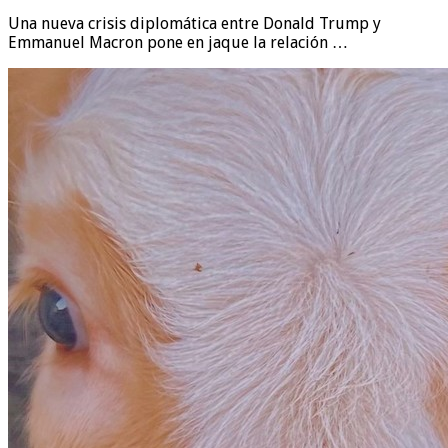
Una nueva crisis diplomática entre Donald Trump y
Emmanuel Macron pone en jaque la relación …