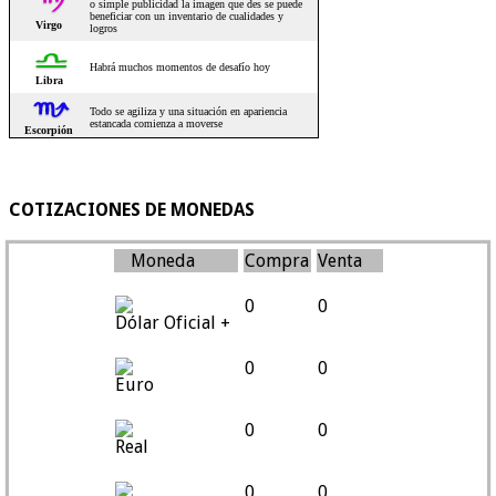
COTIZACIONES DE MONEDAS
Moneda
Compra
Venta
0
0
Dólar Oficial +
0
0
Euro
0
0
Real
0
0