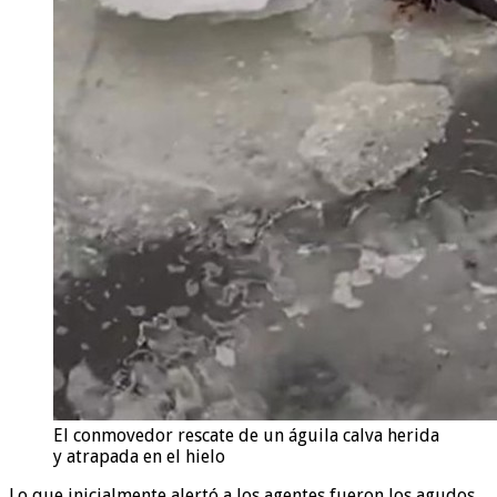
El conmovedor rescate de un águila calva herida
y atrapada en el hielo
Lo que inicialmente alertó a los agentes fueron los agudos