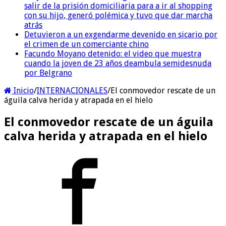
salir de la prisión domiciliaria para a ir al shopping
con su hijo, generó polémica y tuvo que dar marcha
atrás
Detuvieron a un exgendarme devenido en sicario por
el crimen de un comerciante chino
Facundo Moyano detenido: el video que muestra
cuando la joven de 23 años deambula semidesnuda
por Belgrano
Inicio
/
INTERNACIONALES
/
El conmovedor rescate de un
águila calva herida y atrapada en el hielo
El conmovedor rescate de un águila
calva herida y atrapada en el hielo