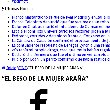
CONTACTO
Ultimas Noticias
Franco Mastantuono se fue de Real Madrid y en Italia lo
Franco Colapinto denunció que fue víctima de un robo e
Dolor en Chubut: murió el intendente de Gaiman en me
Escala el conflicto universitario: los rectores piden a 
Pedradas, corridas y detenidos frente al Congreso en l
La Cámara de Casación confirmó el procesamiento de Jul
La contundente respuesta de Benegas Lynch a una senad
«Yo tenía mi propia droga, creo que me la habían regala
Declaró el enfermero que fue el último en ver con vid
Juicio por Loan: un perito confirmó que había rastros d
Inicio
/
CINE
/
“EL BESO DE LA MUJER ARAÑA”
“EL BESO DE LA MUJER ARAÑA”