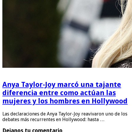
Anya Taylor-Joy marcó una tajante
diferencia entre como actúan las
mujeres y los hombres en Hollywood
Las declaraciones de Anya Taylor-Joy reavivaron uno de los
debates más recurrentes en Hollywood: hasta …
Dejanos tu comentario