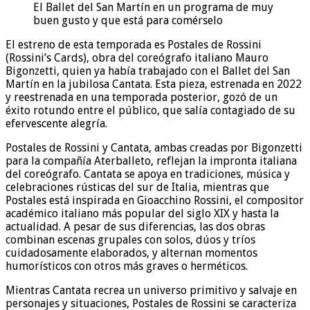
El Ballet del San Martín en un programa de muy
buen gusto y que está para comérselo
El estreno de esta temporada es Postales de Rossini
(Rossini’s Cards), obra del coreógrafo italiano Mauro
Bigonzetti, quien ya había trabajado con el Ballet del San
Martín en la jubilosa Cantata. Esta pieza, estrenada en 2022
y reestrenada en una temporada posterior, gozó de un
éxito rotundo entre el público, que salía contagiado de su
efervescente alegría.
Postales de Rossini y Cantata, ambas creadas por Bigonzetti
para la compañía Aterballeto, reflejan la impronta italiana
del coreógrafo. Cantata se apoya en tradiciones, música y
celebraciones rústicas del sur de Italia, mientras que
Postales está inspirada en Gioacchino Rossini, el compositor
académico italiano más popular del siglo XIX y hasta la
actualidad. A pesar de sus diferencias, las dos obras
combinan escenas grupales con solos, dúos y tríos
cuidadosamente elaborados, y alternan momentos
humorísticos con otros más graves o herméticos.
Mientras Cantata recrea un universo primitivo y salvaje en
personajes y situaciones, Postales de Rossini se caracteriza