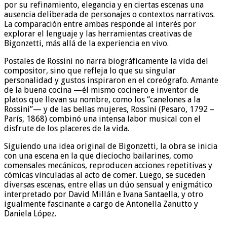
por su refinamiento, elegancia y en ciertas escenas una
ausencia deliberada de personajes o contextos narrativos.
La comparación entre ambas responde al interés por
explorar el lenguaje y las herramientas creativas de
Bigonzetti, más allá de la experiencia en vivo.
Postales de Rossini no narra biográficamente la vida del
compositor, sino que refleja lo que su singular
personalidad y gustos inspiraron en el coreógrafo. Amante
de la buena cocina —él mismo cocinero e inventor de
platos que llevan su nombre, como los “canelones a la
Rossini”— y de las bellas mujeres, Rossini (Pesaro, 1792 –
París, 1868) combinó una intensa labor musical con el
disfrute de los placeres de la vida.
Siguiendo una idea original de Bigonzetti, la obra se inicia
con una escena en la que dieciocho bailarines, como
comensales mecánicos, reproducen acciones repetitivas y
cómicas vinculadas al acto de comer. Luego, se suceden
diversas escenas, entre ellas un dúo sensual y enigmático
interpretado por David Millán e Ivana Santaella, y otro
igualmente fascinante a cargo de Antonella Zanutto y
Daniela López.