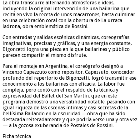
La obra transcurre alternando atmósferas e ideas,
incluyendo la original intervención de una bailarina que
recita en vivo la receta de unos macarrones, hasta culminar
en una celebración coral con la obertura de La urraca
ladrona, obra emblemática de Rossini.
Con entradas y salidas escénicas dinámicas, coreografías
imaginativas, precisas y gráficas, y una energía constante,
Bigonzetti logra una pieza en la que bailarines y público
parecen compartir el mismo disfrute.
Para el montaje en Argentina, el coreógrafo designó a
Vincenzo Capezzuto como repositor. Capezzuto, conocedor
profundo del repertorio de Bigonzetti, logró transmitir ese
conocimiento a los bailarines con eficacia. La labor fue
compleja, pero contó con el respaldo de la técnica y
expresividad del Ballet del San Martín, que en este
programa demostró una versatilidad notable: pasando con
igual riqueza de las escenas íntimas y casi secretas de la
bellísima Bailando en la oscuridad —obra que ha sido
destacada reiteradamente y que podría verse una y otra vez
— a la gozosa exuberancia de Postales de Rossini.
Ficha técnica