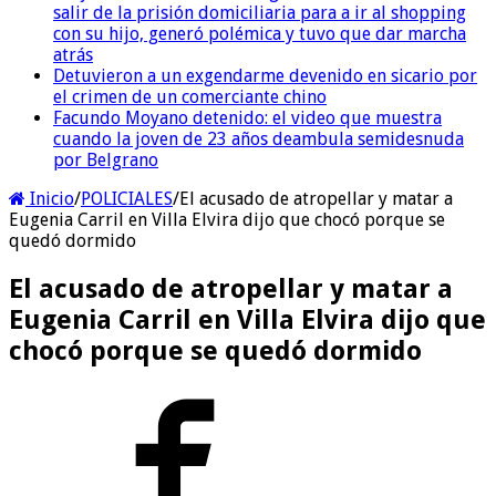
salir de la prisión domiciliaria para a ir al shopping
con su hijo, generó polémica y tuvo que dar marcha
atrás
Detuvieron a un exgendarme devenido en sicario por
el crimen de un comerciante chino
Facundo Moyano detenido: el video que muestra
cuando la joven de 23 años deambula semidesnuda
por Belgrano
Inicio
/
POLICIALES
/
El acusado de atropellar y matar a
Eugenia Carril en Villa Elvira dijo que chocó porque se
quedó dormido
El acusado de atropellar y matar a
Eugenia Carril en Villa Elvira dijo que
chocó porque se quedó dormido