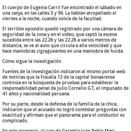
El cuerpo de Eugenia Carril fue encontrado el sábado en
una zanja, en las calles 3 y 96. La habían atropellado el
viernes a la noche, cuando volvía de la facultad.
El terrible episodio quedó registrado por una cámara de
seguridad de la zona y en el video, que captó la escena
sucedida entre las 22.26 y las 22.28 a varios metros de
distancia, se ve al auto que circula a alta velocidad y que
hace maniobras zigzagueantes en una maniobra de huida.
Cómo sigue la investigación
Fuentes de la investigación indicaron al mismo portal web
de noticias que la Fiscalía 12 de la capital bonaerense
continúa en la búsqueda de pruebas para establecer la
responsabilidad penal de Julio Cornelio G.T, el imputado de
41 años y nacionalidad peruana.
Por su parte, desde la defensa de la familia de la chica,
indicaron que el acusado no logró contestar preguntas con
exactitud y afirman que el panorama para el conductor es
complicado.
En este escenario, el juez de Garantía Juan Pablo Masi