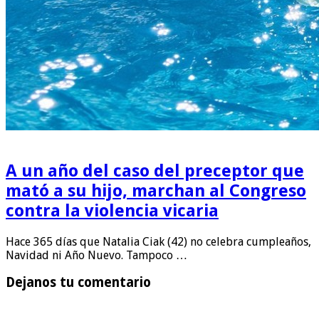
A un año del caso del preceptor que
mató a su hijo, marchan al Congreso
contra la violencia vicaria
Hace 365 días que Natalia Ciak (42) no celebra cumpleaños,
Navidad ni Año Nuevo. Tampoco …
Dejanos tu comentario