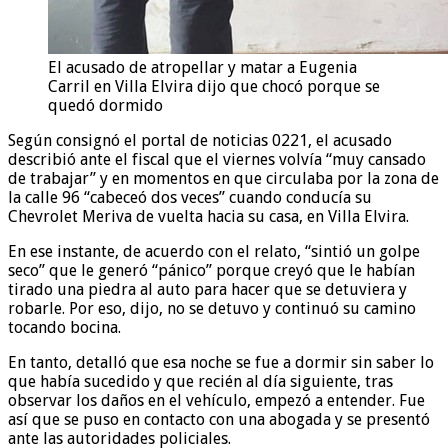
El acusado de atropellar y matar a Eugenia
Carril en Villa Elvira dijo que chocó porque se
quedó dormido
Según consignó el portal de noticias 0221, el acusado
describió ante el fiscal que el viernes volvía “muy cansado
de trabajar” y en momentos en que circulaba por la zona de
la calle 96 “cabeceó dos veces” cuando conducía su
Chevrolet Meriva de vuelta hacia su casa, en Villa Elvira.
En ese instante, de acuerdo con el relato, “sintió un golpe
seco” que le generó “pánico” porque creyó que le habían
tirado una piedra al auto para hacer que se detuviera y
robarle. Por eso, dijo, no se detuvo y continuó su camino
tocando bocina.
En tanto, detalló que esa noche se fue a dormir sin saber lo
que había sucedido y que recién al día siguiente, tras
observar los daños en el vehículo, empezó a entender. Fue
así que se puso en contacto con una abogada y se presentó
ante las autoridades policiales.