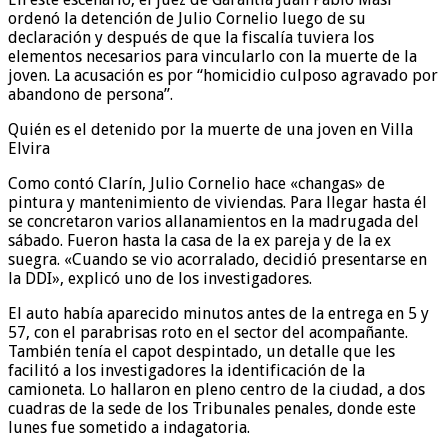
ordenó la detención de Julio Cornelio luego de su
declaración y después de que la fiscalía tuviera los
elementos necesarios para vincularlo con la muerte de la
joven. La acusación es por “homicidio culposo agravado por
abandono de persona”.
Quién es el detenido por la muerte de una joven en Villa
Elvira
Como contó Clarín, Julio Cornelio hace «changas» de
pintura y mantenimiento de viviendas. Para llegar hasta él
se concretaron varios allanamientos en la madrugada del
sábado. Fueron hasta la casa de la ex pareja y de la ex
suegra. «Cuando se vio acorralado, decidió presentarse en
la DDI», explicó uno de los investigadores.
El auto había aparecido minutos antes de la entrega en 5 y
57, con el parabrisas roto en el sector del acompañante.
También tenía el capot despintado, un detalle que les
facilitó a los investigadores la identificación de la
camioneta. Lo hallaron en pleno centro de la ciudad, a dos
cuadras de la sede de los Tribunales penales, donde este
lunes fue sometido a indagatoria.