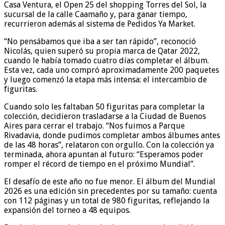
Casa Ventura, el Open 25 del shopping Torres del Sol, la
sucursal de la calle Caamaño y, para ganar tiempo,
recurrieron además al sistema de Pedidos Ya Market.
“No pensábamos que iba a ser tan rápido”, reconoció
Nicolás, quien superó su propia marca de Qatar 2022,
cuando le había tomado cuatro días completar el álbum.
Esta vez, cada uno compró aproximadamente 200 paquetes
y luego comenzó la etapa más intensa: el intercambio de
figuritas.
Cuando solo les faltaban 50 figuritas para completar la
colección, decidieron trasladarse a la Ciudad de Buenos
Aires para cerrar el trabajo. “Nos fuimos a Parque
Rivadavia, donde pudimos completar ambos álbumes antes
de las 48 horas”, relataron con orgullo. Con la colección ya
terminada, ahora apuntan al futuro: “Esperamos poder
romper el récord de tiempo en el próximo Mundial”.
El desafío de este año no fue menor. El álbum del Mundial
2026 es una edición sin precedentes por su tamaño: cuenta
con 112 páginas y un total de 980 figuritas, reflejando la
expansión del torneo a 48 equipos.