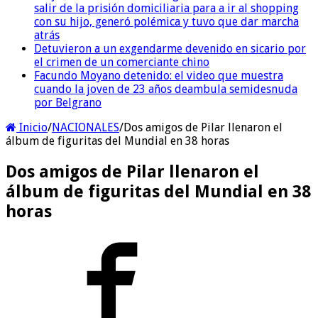
salir de la prisión domiciliaria para a ir al shopping
con su hijo, generó polémica y tuvo que dar marcha
atrás
Detuvieron a un exgendarme devenido en sicario por
el crimen de un comerciante chino
Facundo Moyano detenido: el video que muestra
cuando la joven de 23 años deambula semidesnuda
por Belgrano
Inicio
/
NACIONALES
/
Dos amigos de Pilar llenaron el
álbum de figuritas del Mundial en 38 horas
Dos amigos de Pilar llenaron el
álbum de figuritas del Mundial en 38
horas