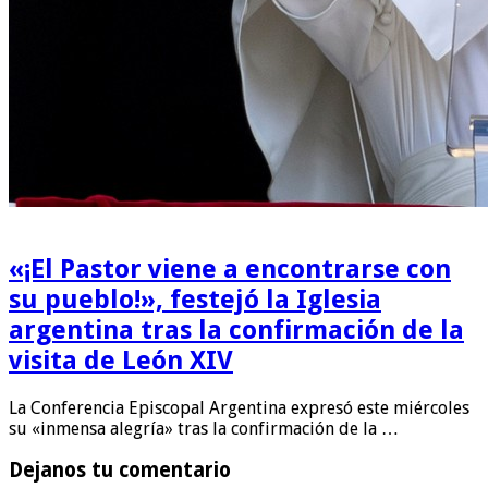
«¡El Pastor viene a encontrarse con
su pueblo!», festejó la Iglesia
argentina tras la confirmación de la
visita de León XIV
La Conferencia Episcopal Argentina expresó este miércoles
su «inmensa alegría» tras la confirmación de la …
Dejanos tu comentario