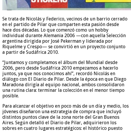
Se trata de Nicolás y Federico, vecinos de un barrio cerrado
en el partido de Pilar que comparten esta pasión desde
hace dos décadas. Lo que comenzó como un hobby
individual durante Alemania 2006 —con aquella Selección
argentina dirigida por José Pekerman y liderada por
Riquelme y Crespo— se convirtió en un proyecto conjunto
a partir de Sudáfrica 2010.
“Juntamos y completamos el álbum del Mundial desde
2006, pero desde Sudáfrica 2010 empezamos a hacerlo
juntos, ya que nos conocimos ahí”, recordó Nicolás en
diálogo con El Diario de Pilar. Desde la época en que Diego
Maradona dirigía al equipo nacional, ambos consolidaron
una rutina clara: terminar la colección en el menor tiempo
posible.
Para alcanzar el objetivo en poco más de un día y medio, los
jóvenes diseñaron una estrategia de compra que incluyó
distintos puntos clave de la zona norte del Gran Buenos
Aires. Según detalló el Diario de Pilar, adquirieron los
sobres en cuatro lugares estratégicos: el histórico puesto