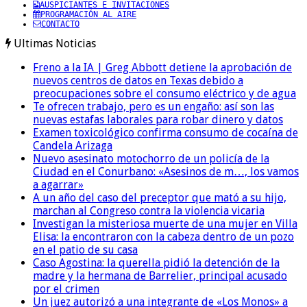
AUSPICIANTES E INVITACIONES
PROGRAMACIÓN AL AIRE
CONTACTO
Ultimas Noticias
Freno a la IA | Greg Abbott detiene la aprobación de
nuevos centros de datos en Texas debido a
preocupaciones sobre el consumo eléctrico y de agua
Te ofrecen trabajo, pero es un engaño: así son las
nuevas estafas laborales para robar dinero y datos
Examen toxicológico confirma consumo de cocaína de
Candela Arizaga
Nuevo asesinato motochorro de un policía de la
Ciudad en el Conurbano: «Asesinos de m…, los vamos
a agarrar»
A un año del caso del preceptor que mató a su hijo,
marchan al Congreso contra la violencia vicaria
Investigan la misteriosa muerte de una mujer en Villa
Elisa: la encontraron con la cabeza dentro de un pozo
en el patio de su casa
Caso Agostina: la querella pidió la detención de la
madre y la hermana de Barrelier, principal acusado
por el crimen
Un juez autorizó a una integrante de «Los Monos» a