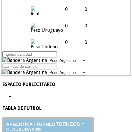
0
0
Real
0
0
Peso Uruguayo
0
0
Peso Chileno
ESPACIO PUBLICITARIO
TABLA DE FUTBOL