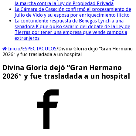
la marcha contra la Ley de Propiedad Privada
La Cámara de Casación confirmó el procesamiento de
Julio de Vido y su esposa por enriquecimiento ilícito
La contundente respuesta de Benegas Lynch a una
senadora K que quiso sacarlo del debate de la Ley de
Tierras por tener una empresa que vende campos a
extranjeros
Inicio
/
ESPECTACULOS
/
Divina Gloria dejó “Gran Hermano
2026″ y fue trasladada a un hospital
Divina Gloria dejó “Gran Hermano
2026″ y fue trasladada a un hospital