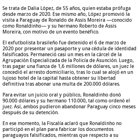
Se trata de Dalia López, de 55 años, quien estaba prófuga
desde marzo de 2020. Ese mismo año, López promovió la
visita a Paraguay de Ronaldo de Assis Moreira —conocido
como Ronaldinho— y su hermano Roberto de Assis
Moreira, con motivo de un evento benéfico.
El exfutbolista brasileño fue detenido el 6 de marzo de
2020 por presentar un pasaporte y una cédula de identidad
falsificados. Permaneció casi un mes en la cárcel de la
Agrupación Especializada de la Policía de Asunción. Luego,
tras pagar una fianza de 1,6 millones de dólares, un juez le
concedió el arresto domiciliario, tras lo cual se alojó en un
lujoso hotel de la capital hasta obtener su libertad
definitiva tras abonar una multa de 200.000 dólares.
Para evitar un juicio oral y público, Ronaldinho donó
90.000 dólares y su hermano 110.000, tal como ordenó el
juez. Así, ambos pudieron abandonar Paraguay cinco meses
después de su detención.
En ese momento, la Fiscalía aclaró que Ronaldinho no
participó en el plan para fabricar los documentos
paraguayos falsificados, mientras que respecto a su