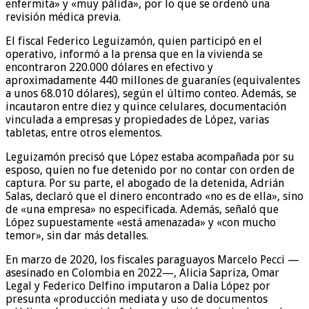
enfermita» y «muy pálida», por lo que se ordenó una
revisión médica previa.
El fiscal Federico Leguizamón, quien participó en el
operativo, informó a la prensa que en la vivienda se
encontraron 220.000 dólares en efectivo y
aproximadamente 440 millones de guaraníes (equivalentes
a unos 68.010 dólares), según el último conteo. Además, se
incautaron entre diez y quince celulares, documentación
vinculada a empresas y propiedades de López, varias
tabletas, entre otros elementos.
Leguizamón precisó que López estaba acompañada por su
esposo, quien no fue detenido por no contar con orden de
captura. Por su parte, el abogado de la detenida, Adrián
Salas, declaró que el dinero encontrado «no es de ella», sino
de «una empresa» no especificada. Además, señaló que
López supuestamente «está amenazada» y «con mucho
temor», sin dar más detalles.
En marzo de 2020, los fiscales paraguayos Marcelo Pecci —
asesinado en Colombia en 2022—, Alicia Sapriza, Omar
Legal y Federico Delfino imputaron a Dalia López por
presunta «producción mediata y uso de documentos