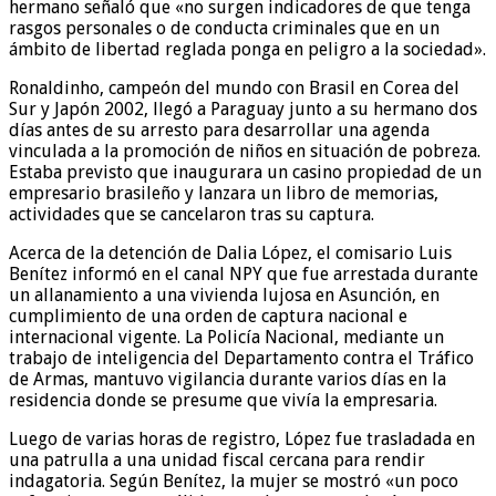
hermano señaló que «no surgen indicadores de que tenga
rasgos personales o de conducta criminales que en un
ámbito de libertad reglada ponga en peligro a la sociedad».
Ronaldinho, campeón del mundo con Brasil en Corea del
Sur y Japón 2002, llegó a Paraguay junto a su hermano dos
días antes de su arresto para desarrollar una agenda
vinculada a la promoción de niños en situación de pobreza.
Estaba previsto que inaugurara un casino propiedad de un
empresario brasileño y lanzara un libro de memorias,
actividades que se cancelaron tras su captura.
Acerca de la detención de Dalia López, el comisario Luis
Benítez informó en el canal NPY que fue arrestada durante
un allanamiento a una vivienda lujosa en Asunción, en
cumplimiento de una orden de captura nacional e
internacional vigente. La Policía Nacional, mediante un
trabajo de inteligencia del Departamento contra el Tráfico
de Armas, mantuvo vigilancia durante varios días en la
residencia donde se presume que vivía la empresaria.
Luego de varias horas de registro, López fue trasladada en
una patrulla a una unidad fiscal cercana para rendir
indagatoria. Según Benítez, la mujer se mostró «un poco