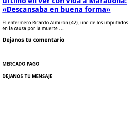
último en ver con vida a Maradona:
«Descansaba en buena forma»
El enfermero Ricardo Almirón (42), uno de los imputados
en la causa por la muerte …
Dejanos tu comentario
MERCADO PAGO
DEJANOS TU MENSAJE