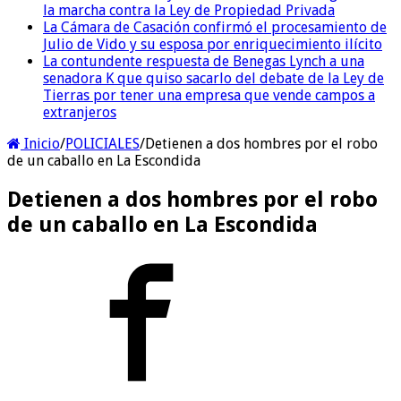
la marcha contra la Ley de Propiedad Privada
La Cámara de Casación confirmó el procesamiento de
Julio de Vido y su esposa por enriquecimiento ilícito
La contundente respuesta de Benegas Lynch a una
senadora K que quiso sacarlo del debate de la Ley de
Tierras por tener una empresa que vende campos a
extranjeros
Inicio
/
POLICIALES
/
Detienen a dos hombres por el robo
de un caballo en La Escondida
Detienen a dos hombres por el robo
de un caballo en La Escondida