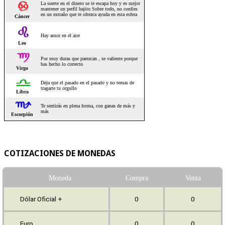
COTIZACIONES DE MONEDAS
Moneda
Compra
Venta
Dólar Oficial +
0
0
Euro
0
0