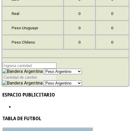
Real
0
0
Peso Uruguayo
0
0
Peso Chileno
0
0
ESPACIO PUBLICITARIO
TABLA DE FUTBOL