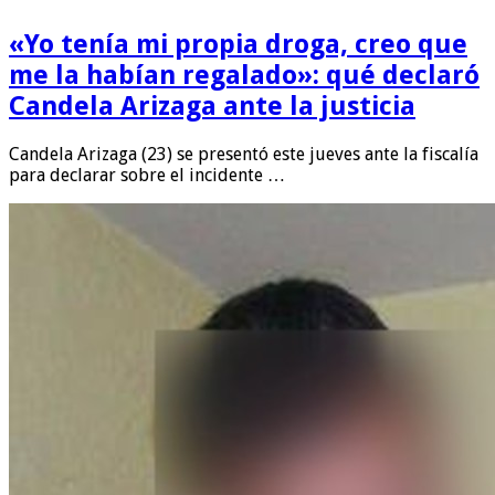
«Yo tenía mi propia droga, creo que
me la habían regalado»: qué declaró
Candela Arizaga ante la justicia
Candela Arizaga (23) se presentó este jueves ante la fiscalía
para declarar sobre el incidente …