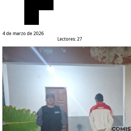
4 de marzo de 2026
Lectores: 27