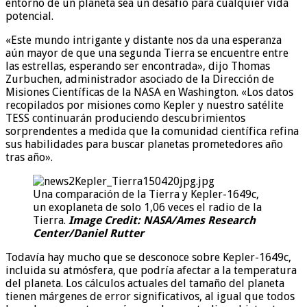
entorno de un planeta sea un desafío para cualquier vida
potencial.
«Este mundo intrigante y distante nos da una esperanza
aún mayor de que una segunda Tierra se encuentre entre
las estrellas, esperando ser encontrada», dijo Thomas
Zurbuchen, administrador asociado de la Dirección de
Misiones Científicas de la NASA en Washington. «Los datos
recopilados por misiones como Kepler y nuestro satélite
TESS continuarán produciendo descubrimientos
sorprendentes a medida que la comunidad científica refina
sus habilidades para buscar planetas prometedores año
tras año».
Una comparación de la Tierra y Kepler-1649c,
un exoplaneta de solo 1,06 veces el radio de la
Tierra.
Image Credit: NASA/Ames Research
Center/Daniel Rutter
Todavía hay mucho que se desconoce sobre Kepler-1649c,
incluida su atmósfera, que podría afectar a la temperatura
del planeta. Los cálculos actuales del tamaño del planeta
tienen márgenes de error significativos, al igual que todos