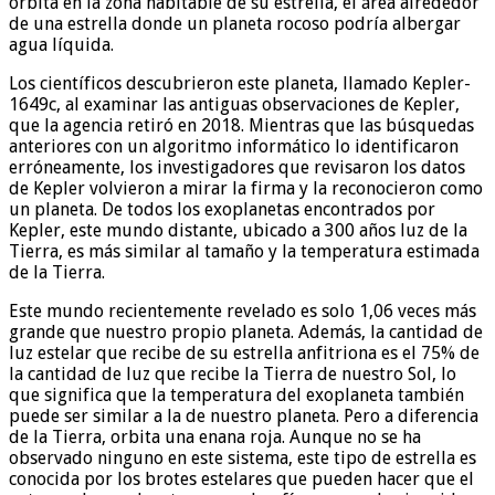
orbita en la zona habitable de su estrella, el área alrededor
de una estrella donde un planeta rocoso podría albergar
agua líquida.
Los científicos descubrieron este planeta, llamado Kepler-
1649c, al examinar las antiguas observaciones de Kepler,
que la agencia retiró en 2018. Mientras que las búsquedas
anteriores con un algoritmo informático lo identificaron
erróneamente, los investigadores que revisaron los datos
de Kepler volvieron a mirar la firma y la reconocieron como
un planeta. De todos los exoplanetas encontrados por
Kepler, este mundo distante, ubicado a 300 años luz de la
Tierra, es más similar al tamaño y la temperatura estimada
de la Tierra.
Este mundo recientemente revelado es solo 1,06 veces más
grande que nuestro propio planeta. Además, la cantidad de
luz estelar que recibe de su estrella anfitriona es el 75% de
la cantidad de luz que recibe la Tierra de nuestro Sol, lo
que significa que la temperatura del exoplaneta también
puede ser similar a la de nuestro planeta. Pero a diferencia
de la Tierra, orbita una enana roja. Aunque no se ha
observado ninguno en este sistema, este tipo de estrella es
conocida por los brotes estelares que pueden hacer que el