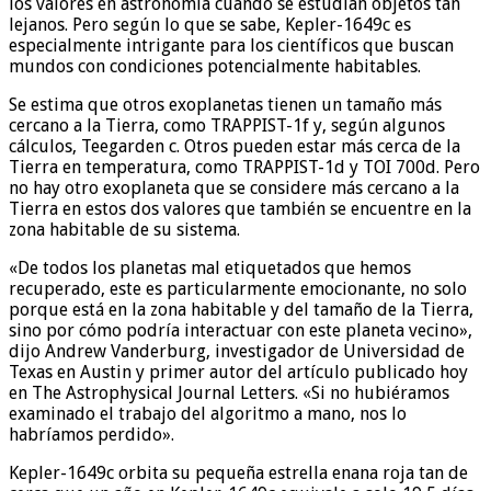
los valores en astronomía cuando se estudian objetos tan
lejanos. Pero según lo que se sabe, Kepler-1649c es
especialmente intrigante para los científicos que buscan
mundos con condiciones potencialmente habitables.
Se estima que otros exoplanetas tienen un tamaño más
cercano a la Tierra, como TRAPPIST-1f y, según algunos
cálculos, Teegarden c. Otros pueden estar más cerca de la
Tierra en temperatura, como TRAPPIST-1d y TOI 700d. Pero
no hay otro exoplaneta que se considere más cercano a la
Tierra en estos dos valores que también se encuentre en la
zona habitable de su sistema.
«De todos los planetas mal etiquetados que hemos
recuperado, este es particularmente emocionante, no solo
porque está en la zona habitable y del tamaño de la Tierra,
sino por cómo podría interactuar con este planeta vecino»,
dijo Andrew Vanderburg, investigador de Universidad de
Texas en Austin y primer autor del artículo publicado hoy
en The Astrophysical Journal Letters. «Si no hubiéramos
examinado el trabajo del algoritmo a mano, nos lo
habríamos perdido».
Kepler-1649c orbita su pequeña estrella enana roja tan de