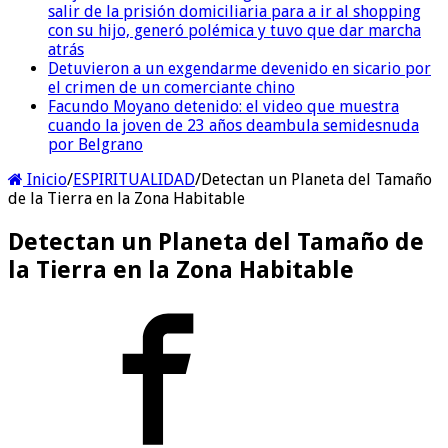
salir de la prisión domiciliaria para a ir al shopping
con su hijo, generó polémica y tuvo que dar marcha
atrás
Detuvieron a un exgendarme devenido en sicario por
el crimen de un comerciante chino
Facundo Moyano detenido: el video que muestra
cuando la joven de 23 años deambula semidesnuda
por Belgrano
Inicio
/
ESPIRITUALIDAD
/
Detectan un Planeta del Tamaño
de la Tierra en la Zona Habitable
Detectan un Planeta del Tamaño de
la Tierra en la Zona Habitable