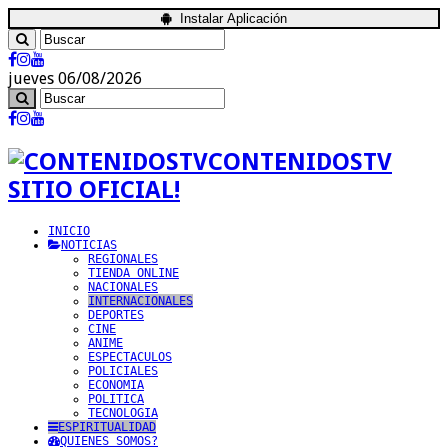
Instalar Aplicación
jueves 06/08/2026
CONTENIDOSTV
SITIO OFICIAL!
INICIO
NOTICIAS
REGIONALES
TIENDA ONLINE
NACIONALES
INTERNACIONALES
DEPORTES
CINE
ANIME
ESPECTACULOS
POLICIALES
ECONOMIA
POLITICA
TECNOLOGIA
ESPIRITUALIDAD
QUIENES SOMOS?