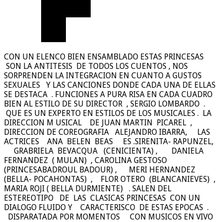
CON UN ELENCO BIEN ENSAMBLADO ESTAS PRINCESAS
SON LA ANTITESIS DE TODOS LOS CUENTOS , NOS
SORPRENDEN LA INTEGRACION EN CUANTO A GUSTOS
SEXUALES Y LAS CANCIONES DONDE CADA UNA DE ELLAS
SE DESTACA . FUNCIONES A PURA RISA EN CADA CUADRO
BIEN AL ESTILO DE SU DIRECTOR , SERGIO LOMBARDO .
QUE ES UN EXPERTO EN ESTILOS DE LOS MUSICALES . LA
DIRECCION M USICAL DE JUAN MARTIN PICAREL ,
DIRECCION DE COREOGRAFIA ALEJANDRO IBARRA, LAS
ACTRICES ANA BELEN BEAS ES .SIRENITA- RAPUNZEL,
GRABRIELA BEVACQUA (CENICIENTA) , DANIELA
FERNANDEZ ( MULAN) , CAROLINA GESTOSO
(PRINCESABADROUL BADOUR) , MERI HERNANDEZ
(BELLA- POCAHONTAS) , FLOR OTERO (BLANCANIEVES) ,
MARIA ROJI ( BELLA DURMIENTE) . SALEN DEL
ESTEREOTIPO DE LAS CLASICAS PRINCESAS CON UN
DIALOGO FLUIDO Y CARACTERISCO DE ESTAS EPOCAS .
DISPARATADA POR MOMENTOS CON MUSICOS EN VIVO