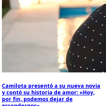
Camilota presentó a su nueva novia
y contó su historia de amor: «Hoy,
por fin, podemos dejar de
escondernos»