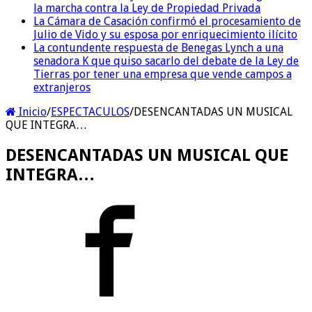
la marcha contra la Ley de Propiedad Privada
La Cámara de Casación confirmó el procesamiento de
Julio de Vido y su esposa por enriquecimiento ilícito
La contundente respuesta de Benegas Lynch a una
senadora K que quiso sacarlo del debate de la Ley de
Tierras por tener una empresa que vende campos a
extranjeros
Inicio
/
ESPECTACULOS
/
DESENCANTADAS UN MUSICAL
QUE INTEGRA…
DESENCANTADAS UN MUSICAL QUE
INTEGRA…