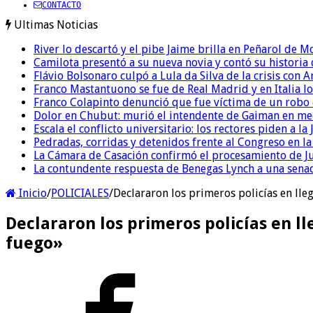
CONTACTO
Ultimas Noticias
River lo descartó y el pibe Jaime brilla en Peñarol de 
Camilota presentó a su nueva novia y contó su historia
Flávio Bolsonaro culpó a Lula da Silva de la crisis con 
Franco Mastantuono se fue de Real Madrid y en Italia lo
Franco Colapinto denunció que fue víctima de un robo e
Dolor en Chubut: murió el intendente de Gaiman en me
Escala el conflicto universitario: los rectores piden a 
Pedradas, corridas y detenidos frente al Congreso en l
La Cámara de Casación confirmó el procesamiento de Jul
La contundente respuesta de Benegas Lynch a una senad
Inicio
/
POLICIALES
/
Declararon los primeros policías en lleg
Declararon los primeros policías en lle
fuego»