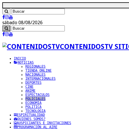
sábado 08/08/2026
CONTENIDOSTV SITI
INICIO
NOTICIAS
REGIONALES
TIENDA ONLINE
NACIONALES
INTERNACIONALES
DEPORTES
CINE
ANIME
ESPECTACULOS
POLICIALES
ECONOMIA
POLITICA
TECNOLOGIA
ESPIRITUALIDAD
QUIENES SOMOS?
AUSPICIANTES E INVITACIONES
PROGRAMACIÓN AL AIRE