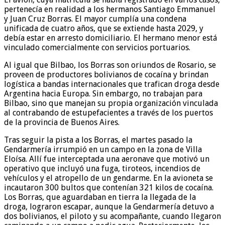
pertenecía en realidad a los hermanos Santiago Emmanuel
y Juan Cruz Borras. El mayor cumplía una condena
unificada de cuatro años, que se extiende hasta 2029, y
debía estar en arresto domiciliario. El hermano menor está
vinculado comercialmente con servicios portuarios.
Al igual que Bilbao, los Borras son oriundos de Rosario, se
proveen de productores bolivianos de cocaína y brindan
logística a bandas internacionales que trafican droga desde
Argentina hacia Europa. Sin embargo, no trabajan para
Bilbao, sino que manejan su propia organización vinculada
al contrabando de estupefacientes a través de los puertos
de la provincia de Buenos Aires.
Tras seguir la pista a los Borras, el martes pasado la
Gendarmería irrumpió en un campo en la zona de Villa
Eloísa. Allí fue interceptada una aeronave que motivó un
operativo que incluyó una fuga, tiroteos, incendios de
vehículos y el atropello de un gendarme. En la avioneta se
incautaron 300 bultos que contenían 321 kilos de cocaína.
Los Borras, que aguardaban en tierra la llegada de la
droga, lograron escapar, aunque la Gendarmería detuvo a
dos bolivianos, el piloto y su acompañante, cuando llegaron