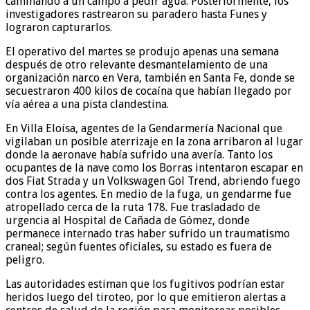
caminando a un campo a pedir agua. Posteriormente, los
investigadores rastrearon su paradero hasta Funes y
lograron capturarlos.
El operativo del martes se produjo apenas una semana
después de otro relevante desmantelamiento de una
organización narco en Vera, también en Santa Fe, donde se
secuestraron 400 kilos de cocaína que habían llegado por
vía aérea a una pista clandestina.
En Villa Eloísa, agentes de la Gendarmería Nacional que
vigilaban un posible aterrizaje en la zona arribaron al lugar
donde la aeronave había sufrido una avería. Tanto los
ocupantes de la nave como los Borras intentaron escapar en
dos Fiat Strada y un Volkswagen Gol Trend, abriendo fuego
contra los agentes. En medio de la fuga, un gendarme fue
atropellado cerca de la ruta 178. Fue trasladado de
urgencia al Hospital de Cañada de Gómez, donde
permanece internado tras haber sufrido un traumatismo
craneal; según fuentes oficiales, su estado es fuera de
peligro.
Las autoridades estiman que los fugitivos podrían estar
heridos luego del tiroteo, por lo que emitieron alertas a