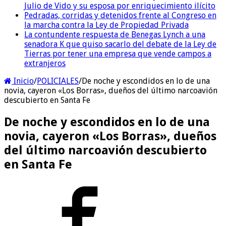
Julio de Vido y su esposa por enriquecimiento ilícito
Pedradas, corridas y detenidos frente al Congreso en
la marcha contra la Ley de Propiedad Privada
La contundente respuesta de Benegas Lynch a una
senadora K que quiso sacarlo del debate de la Ley de
Tierras por tener una empresa que vende campos a
extranjeros
Inicio
/
POLICIALES
/
De noche y escondidos en lo de una
novia, cayeron «Los Borras», dueños del último narcoavión
descubierto en Santa Fe
De noche y escondidos en lo de una
novia, cayeron «Los Borras», dueños
del último narcoavión descubierto
en Santa Fe