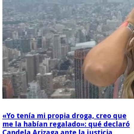
«Yo tenía mi propia droga, creo que
me la habían regalado»: qué declaró
Candela Arizaga ante la justicia