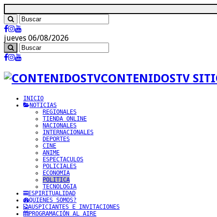
jueves 06/08/2026
CONTENIDOSTV SITI
INICIO
NOTICIAS
REGIONALES
TIENDA ONLINE
NACIONALES
INTERNACIONALES
DEPORTES
CINE
ANIME
ESPECTACULOS
POLICIALES
ECONOMIA
POLITICA
TECNOLOGIA
ESPIRITUALIDAD
QUIENES SOMOS?
AUSPICIANTES E INVITACIONES
PROGRAMACIÓN AL AIRE