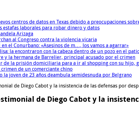
uevos centros de datos en Texas debido a preocupaciones sobr
s estafas laborales para robar dinero y datos
andela Arizaga
chan al Congreso contra la violencia vicaria
 en el Conurbano: «Asesinos de m…, los vamos a agarrar»
isa: la encontraron con la cabeza dentro de un pozo en el pati
re y la hermana de Barrelier, principal acusado por el crimen
r de la prisión domiciliaria para a ir al shopping con su hijo
l crimen de un comerciante chino
o la joven de 23 años deambula semidesnuda por Belgrano
onial de Diego Cabot y la insistencia de las defensas por despr
timonial de Diego Cabot y la insistenc