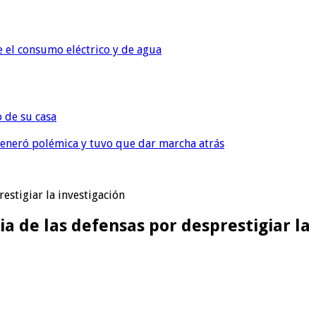
e el consumo eléctrico y de agua
o de su casa
, generó polémica y tuvo que dar marcha atrás
estigiar la investigación
ia de las defensas por desprestigiar la