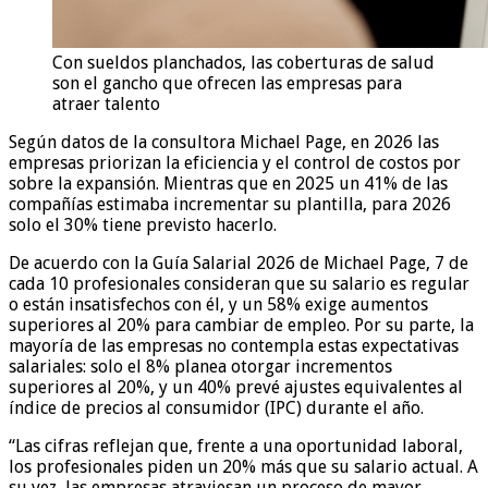
Con sueldos planchados, las coberturas de salud
son el gancho que ofrecen las empresas para
atraer talento
Según datos de la consultora Michael Page, en 2026 las
empresas priorizan la eficiencia y el control de costos por
sobre la expansión. Mientras que en 2025 un 41% de las
compañías estimaba incrementar su plantilla, para 2026
solo el 30% tiene previsto hacerlo.
De acuerdo con la Guía Salarial 2026 de Michael Page, 7 de
cada 10 profesionales consideran que su salario es regular
o están insatisfechos con él, y un 58% exige aumentos
superiores al 20% para cambiar de empleo. Por su parte, la
mayoría de las empresas no contempla estas expectativas
salariales: solo el 8% planea otorgar incrementos
superiores al 20%, y un 40% prevé ajustes equivalentes al
índice de precios al consumidor (IPC) durante el año.
“Las cifras reflejan que, frente a una oportunidad laboral,
los profesionales piden un 20% más que su salario actual. A
su vez, las empresas atraviesan un proceso de mayor