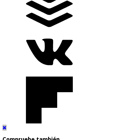
Compruebe también