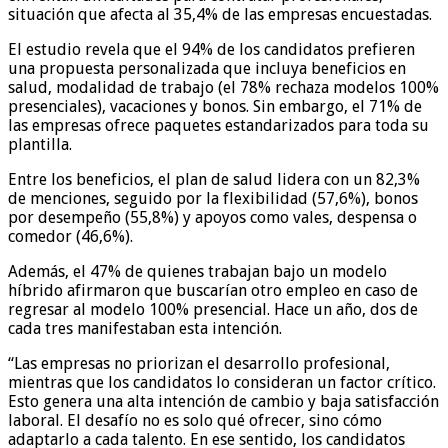
situación que afecta al 35,4% de las empresas encuestadas.
El estudio revela que el 94% de los candidatos prefieren
una propuesta personalizada que incluya beneficios en
salud, modalidad de trabajo (el 78% rechaza modelos 100%
presenciales), vacaciones y bonos. Sin embargo, el 71% de
las empresas ofrece paquetes estandarizados para toda su
plantilla.
Entre los beneficios, el plan de salud lidera con un 82,3%
de menciones, seguido por la flexibilidad (57,6%), bonos
por desempeño (55,8%) y apoyos como vales, despensa o
comedor (46,6%).
Además, el 47% de quienes trabajan bajo un modelo
híbrido afirmaron que buscarían otro empleo en caso de
regresar al modelo 100% presencial. Hace un año, dos de
cada tres manifestaban esta intención.
“Las empresas no priorizan el desarrollo profesional,
mientras que los candidatos lo consideran un factor crítico.
Esto genera una alta intención de cambio y baja satisfacción
laboral. El desafío no es solo qué ofrecer, sino cómo
adaptarlo a cada talento. En ese sentido, los candidatos