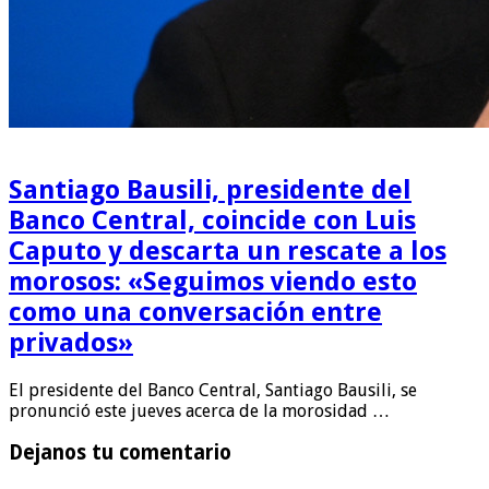
Santiago Bausili, presidente del
Banco Central, coincide con Luis
Caputo y descarta un rescate a los
morosos: «Seguimos viendo esto
como una conversación entre
privados»
El presidente del Banco Central, Santiago Bausili, se
pronunció este jueves acerca de la morosidad …
Dejanos tu comentario