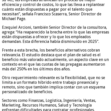
eficiencia y control de costos, lo que las lleva a replantear
cuánto están dispuestas a pagar por el talento que
necesitan”, señala Francisco Scaserra, Senior Director de
Michael Page.
Ezequiel Arcioni, también Senior Director de la consultora,
agrega: “Ha reaparecido la brecha entre lo que las empresas
están dispuestas a ofrecer y lo que los empleados
demandan. Esta diferencia había disminuido en 2025”.
Frente a esta brecha, los beneficios alternativos cobran
relevancia. El estudio destaca que el plan de salud es el
beneficio más valorado actualmente, un aspecto clave en un
contexto en el que las cuotas de las prepagas aumentaron
más del 250% en los últimos dos años.
Otro requerimiento relevante es la flexibilidad, que no se
limita a un formato híbrido entre trabajo presencial y
remoto, sino que también implica contar con un esquema
personalizado de beneficios.
Sectores como Finanzas, Logística, Ingeniería, Ventas,
Marketing, Recursos Humanos, Salud y Tecnología
enfrentan dificultades para contratar profesionales,