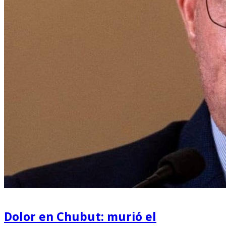
Dolor en Chubut: murió el