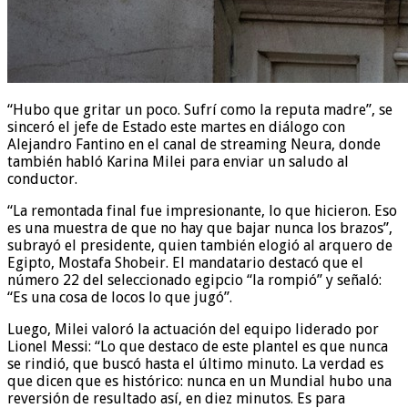
“Hubo que gritar un poco. Sufrí como la reputa madre”, se
sinceró el jefe de Estado este martes en diálogo con
Alejandro Fantino en el canal de streaming Neura, donde
también habló Karina Milei para enviar un saludo al
conductor.
“La remontada final fue impresionante, lo que hicieron. Eso
es una muestra de que no hay que bajar nunca los brazos”,
subrayó el presidente, quien también elogió al arquero de
Egipto, Mostafa Shobeir. El mandatario destacó que el
número 22 del seleccionado egipcio “la rompió” y señaló:
“Es una cosa de locos lo que jugó”.
Luego, Milei valoró la actuación del equipo liderado por
Lionel Messi: “Lo que destaco de este plantel es que nunca
se rindió, que buscó hasta el último minuto. La verdad es
que dicen que es histórico: nunca en un Mundial hubo una
reversión de resultado así, en diez minutos. Es para