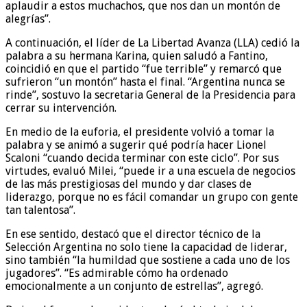
aplaudir a estos muchachos, que nos dan un montón de
alegrías”.
A continuación, el líder de La Libertad Avanza (LLA) cedió la
palabra a su hermana Karina, quien saludó a Fantino,
coincidió en que el partido “fue terrible” y remarcó que
sufrieron “un montón” hasta el final. “Argentina nunca se
rinde”, sostuvo la secretaria General de la Presidencia para
cerrar su intervención.
En medio de la euforia, el presidente volvió a tomar la
palabra y se animó a sugerir qué podría hacer Lionel
Scaloni “cuando decida terminar con este ciclo”. Por sus
virtudes, evaluó Milei, “puede ir a una escuela de negocios
de las más prestigiosas del mundo y dar clases de
liderazgo, porque no es fácil comandar un grupo con gente
tan talentosa”.
En ese sentido, destacó que el director técnico de la
Selección Argentina no solo tiene la capacidad de liderar,
sino también “la humildad que sostiene a cada uno de los
jugadores”. “Es admirable cómo ha ordenado
emocionalmente a un conjunto de estrellas”, agregó.