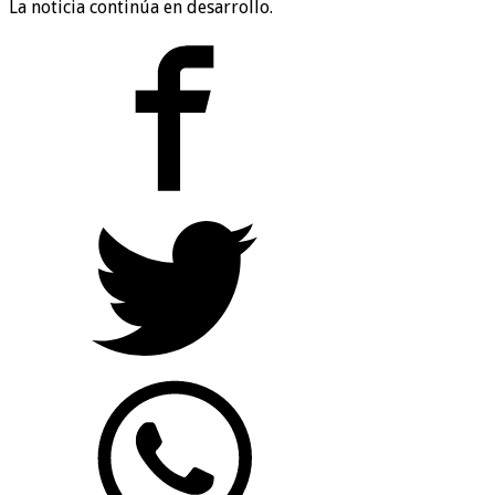
La noticia continúa en desarrollo.