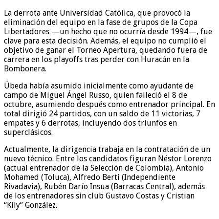
La derrota ante Universidad Católica, que provocó la
eliminación del equipo en la fase de grupos de la Copa
Libertadores —un hecho que no ocurría desde 1994—, fue
clave para esta decisión. Además, el equipo no cumplió el
objetivo de ganar el Torneo Apertura, quedando fuera de
carrera en los playoffs tras perder con Huracán en la
Bombonera.
Úbeda había asumido inicialmente como ayudante de
campo de Miguel Ángel Russo, quien falleció el 8 de
octubre, asumiendo después como entrenador principal. En
total dirigió 24 partidos, con un saldo de 11 victorias, 7
empates y 6 derrotas, incluyendo dos triunfos en
superclásicos.
Actualmente, la dirigencia trabaja en la contratación de un
nuevo técnico. Entre los candidatos figuran Néstor Lorenzo
(actual entrenador de la Selección de Colombia), Antonio
Mohamed (Toluca), Alfredo Berti (Independiente
Rivadavia), Rubén Darío Insua (Barracas Central), además
de los entrenadores sin club Gustavo Costas y Cristian
“Kily” González.