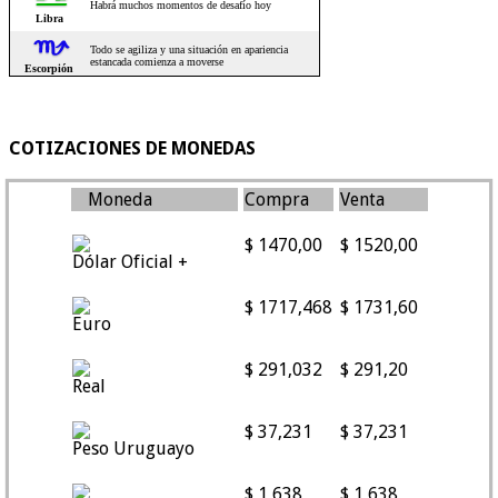
COTIZACIONES DE MONEDAS
Moneda
Compra
Venta
$ 1470,00
$ 1520,00
Dólar Oficial +
$ 1717,468
$ 1731,60
Euro
$ 291,032
$ 291,20
Real
$ 37,231
$ 37,231
Peso Uruguayo
$ 1,638
$ 1,638