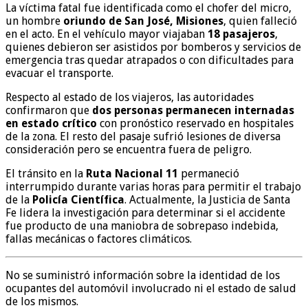
La víctima fatal fue identificada como el chofer del micro,
un hombre
oriundo de San José, Misiones
, quien falleció
en el acto. En el vehículo mayor viajaban
18 pasajeros
,
quienes debieron ser asistidos por bomberos y servicios de
emergencia tras quedar atrapados o con dificultades para
evacuar el transporte.
Respecto al estado de los viajeros, las autoridades
confirmaron que
dos personas permanecen internadas
en estado crítico
con pronóstico reservado en hospitales
de la zona. El resto del pasaje sufrió lesiones de diversa
consideración pero se encuentra fuera de peligro.
El tránsito en la
Ruta Nacional 11
permaneció
interrumpido durante varias horas para permitir el trabajo
de la
Policía Científica
. Actualmente, la Justicia de Santa
Fe lidera la investigación para determinar si el accidente
fue producto de una maniobra de sobrepaso indebida,
fallas mecánicas o factores climáticos.
No se suministró información sobre la identidad de los
ocupantes del automóvil involucrado ni el estado de salud
de los mismos.