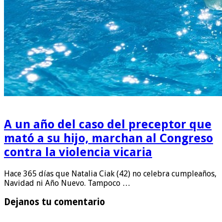
A un año del caso del preceptor que
mató a su hijo, marchan al Congreso
contra la violencia vicaria
Hace 365 días que Natalia Ciak (42) no celebra cumpleaños,
Navidad ni Año Nuevo. Tampoco …
Dejanos tu comentario