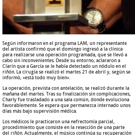
Según informaron en el programa LAM, un representante
del artista confirmó que el domingo ingresó a la clínica
para realizarse una operación programada, que se llevó a
cabo sin inconvenientes. Desde su entorno, aclararon a
Clarín que a García se le había detectado un nódulo en el
riñón. La cirugía se realizó el martes 21 de abril y, según se
informó, «está todo muy bien».
La operación, prevista con antelación, se realizó durante la
mañana del martes. Tras su finalización sin complicaciones,
Charly fue trasladado a una sala común, donde evoluciona
favorablemente. Se espera que permanezca internado unos
días más bajo supervisión médica.
Los médicos le practicaron una nefrectomía parcial,
procedimiento que consiste en la resección de una parte
del riñón. Actualmente, el músico continúa su recuperación