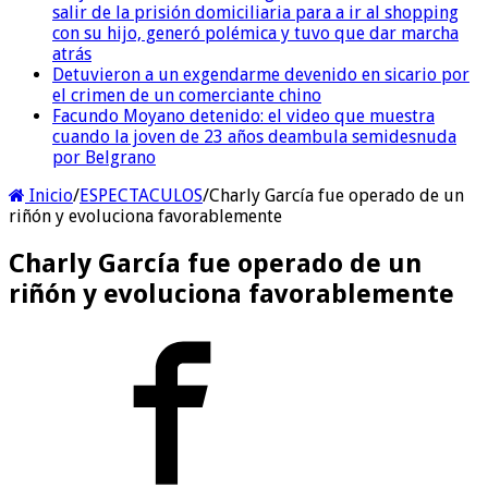
salir de la prisión domiciliaria para a ir al shopping
con su hijo, generó polémica y tuvo que dar marcha
atrás
Detuvieron a un exgendarme devenido en sicario por
el crimen de un comerciante chino
Facundo Moyano detenido: el video que muestra
cuando la joven de 23 años deambula semidesnuda
por Belgrano
Inicio
/
ESPECTACULOS
/
Charly García fue operado de un
riñón y evoluciona favorablemente
Charly García fue operado de un
riñón y evoluciona favorablemente