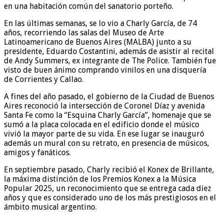
en una habitación común del sanatorio porteño.
En las últimas semanas, se lo vio a Charly García, de 74
años, recorriendo las salas del Museo de Arte
Latinoamericano de Buenos Aires (MALBA) junto a su
presidente, Eduardo Costantini, además de asistir al recital
de Andy Summers, ex integrante de The Police. También fue
visto de buen ánimo comprando vinilos en una disquería
de Corrientes y Callao.
A fines del año pasado, el gobierno de la Ciudad de Buenos
Aires reconoció la intersección de Coronel Díaz y avenida
Santa Fe como la “Esquina Charly García”, homenaje que se
sumó a la placa colocada en el edificio donde el músico
vivió la mayor parte de su vida. En ese lugar se inauguró
además un mural con su retrato, en presencia de músicos,
amigos y fanáticos.
En septiembre pasado, Charly recibió el Konex de Brillante,
la máxima distinción de los Premios Konex a la Música
Popular 2025, un reconocimiento que se entrega cada diez
años y que es considerado uno de los más prestigiosos en el
ámbito musical argentino.