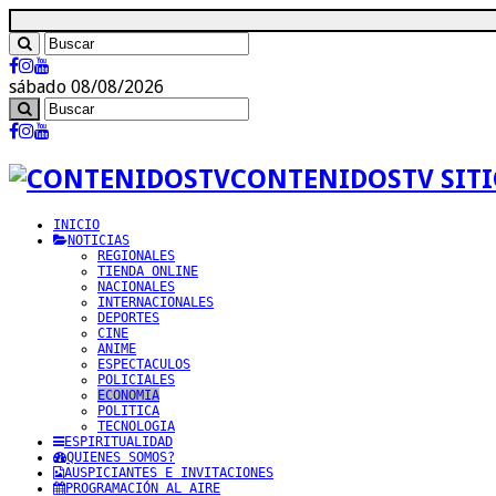
sábado 08/08/2026
CONTENIDOSTV SITI
INICIO
NOTICIAS
REGIONALES
TIENDA ONLINE
NACIONALES
INTERNACIONALES
DEPORTES
CINE
ANIME
ESPECTACULOS
POLICIALES
ECONOMIA
POLITICA
TECNOLOGIA
ESPIRITUALIDAD
QUIENES SOMOS?
AUSPICIANTES E INVITACIONES
PROGRAMACIÓN AL AIRE