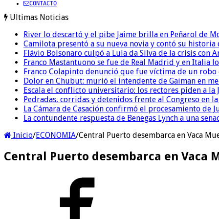
CONTACTO
Ultimas Noticias
River lo descartó y el pibe Jaime brilla en Peñarol de 
Camilota presentó a su nueva novia y contó su historia
Flávio Bolsonaro culpó a Lula da Silva de la crisis con 
Franco Mastantuono se fue de Real Madrid y en Italia lo
Franco Colapinto denunció que fue víctima de un robo e
Dolor en Chubut: murió el intendente de Gaiman en me
Escala el conflicto universitario: los rectores piden a 
Pedradas, corridas y detenidos frente al Congreso en l
La Cámara de Casación confirmó el procesamiento de Jul
La contundente respuesta de Benegas Lynch a una senad
Inicio
/
ECONOMIA
/
Central Puerto desembarca en Vaca Muer
Central Puerto desembarca en Vaca Mu